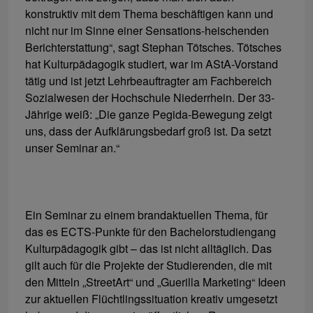
konstruktiv mit dem Thema beschäftigen kann und
nicht nur im Sinne einer Sensations-heischenden
Berichterstattung“, sagt Stephan Tötsches. Tötsches
hat Kulturpädagogik studiert, war im AStA-Vorstand
tätig und ist jetzt Lehrbeauftragter am Fachbereich
Sozialwesen der Hochschule Niederrhein. Der 33-
Jährige weiß: „Die ganze Pegida-Bewegung zeigt
uns, dass der Aufklärungsbedarf groß ist. Da setzt
unser Seminar an.“
Ein Seminar zu einem brandaktuellen Thema, für
das es ECTS-Punkte für den Bachelorstudiengang
Kulturpädagogik gibt – das ist nicht alltäglich. Das
gilt auch für die Projekte der Studierenden, die mit
den Mitteln „StreetArt“ und „Guerilla Marketing“ Ideen
zur aktuellen Flüchtlingssituation kreativ umgesetzt