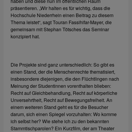
haben und diese nun im öffentlichen Raum
präsentieren. „Wir halten es für wichtig, dass die
Hochschule Niederrhein einen Beitrag zu diesem
Thema leistet“, sagt Touran Fassihifar-Mayer, die
gemeinsam mit Stephan Tötsches das Seminar
konzipiert hat.
Die Projekte sind ganz unterschiedlich: So gibt es
einen Stand, der die Menschenrechte thematisiert,
insbesondere diejenigen, die den Flüchtlingen nach
Meinung der Studentinnen vorenthalten blieben:
Recht auf Gleichbehandlung, Recht auf körperliche
Unversehrtheit, Recht auf Bewegungsfreiheit. An
einem weiteren Stand geht es für die Besucher
darum, sich einen Spiegel vorzuhalten: Wo komme
ich selbst her? Wie stehe ich zu den bekannten
Stammtischparolen? Ein Kurzfilm, der am Theater