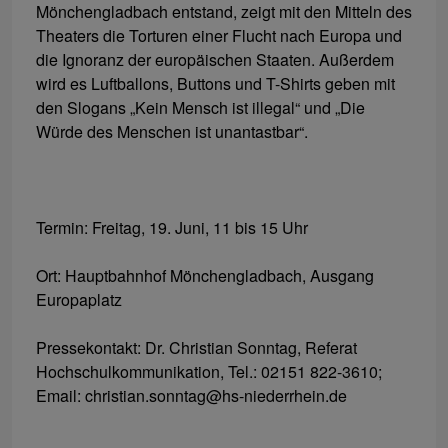
Mönchengladbach entstand, zeigt mit den Mitteln des
Theaters die Torturen einer Flucht nach Europa und
die Ignoranz der europäischen Staaten. Außerdem
wird es Luftballons, Buttons und T-Shirts geben mit
den Slogans „Kein Mensch ist illegal“ und „Die
Würde des Menschen ist unantastbar“.
Termin: Freitag, 19. Juni, 11 bis 15 Uhr
Ort: Hauptbahnhof Mönchengladbach, Ausgang
Europaplatz
Pressekontakt: Dr. Christian Sonntag, Referat
Hochschulkommunikation, Tel.: 02151 822-3610;
Email: christian.sonntag@hs-niederrhein.de