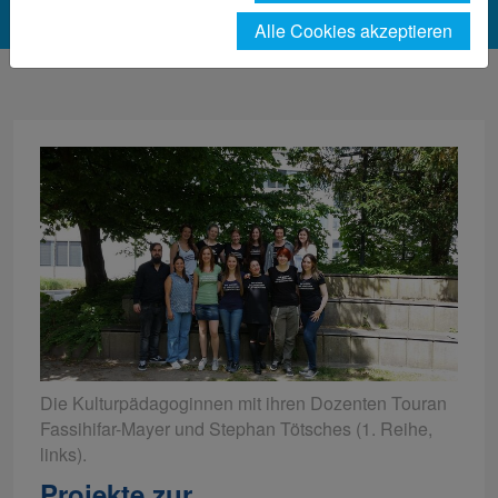
Alle Cookies akzeptieren
Die Kulturpädagoginnen mit ihren Dozenten Touran
Fassihifar-Mayer und Stephan Tötsches (1. Reihe,
links).
Projekte zur