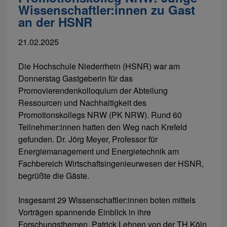
Wissenschaftler:innen zu Gast
an der HSNR
21.02.2025
Die Hochschule Niederrhein (HSNR) war am
Donnerstag Gastgeberin für das
Promovierendenkolloquium der Abteilung
Ressourcen und Nachhaltigkeit des
Promotionskollegs NRW (PK NRW). Rund 60
Teilnehmer:innen hatten den Weg nach Krefeld
gefunden. Dr. Jörg Meyer, Professor für
Energiemanagement und Energietechnik am
Fachbereich Wirtschaftsingenieurwesen der HSNR,
begrüßte die Gäste.
Insgesamt 29 Wissenschaftler:innen boten mittels
Vorträgen spannende Einblick in ihre
Forschungsthemen. Patrick Lehnen von der TH Köln