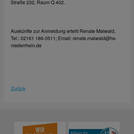
Straße 232, Raum Q 402.
Auskünfte zur Anmeldung erteilt Renate Maiwald,
Tel.: 02161 186-3511; Email: renate.maiwald@hs-
niederrhein.de
Zurück