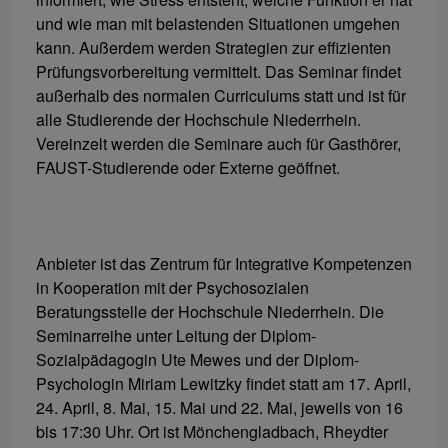
und wie man mit belastenden Situationen umgehen
kann. Außerdem werden Strategien zur effizienten
Prüfungsvorbereitung vermittelt. Das Seminar findet
außerhalb des normalen Curriculums statt und ist für
alle Studierende der Hochschule Niederrhein.
Vereinzelt werden die Seminare auch für Gasthörer,
FAUST-Studierende oder Externe geöffnet.
Anbieter ist das Zentrum für Integrative Kompetenzen
in Kooperation mit der Psychosozialen
Beratungsstelle der Hochschule Niederrhein. Die
Seminarreihe unter Leitung der Diplom-
Sozialpädagogin Ute Mewes und der Diplom-
Psychologin Miriam Lewitzky findet statt am 17. April,
24. April, 8. Mai, 15. Mai und 22. Mai, jeweils von 16
bis 17:30 Uhr. Ort ist Mönchengladbach, Rheydter