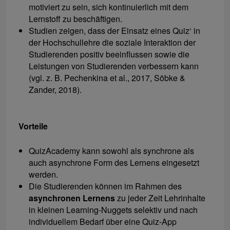
motiviert zu sein, sich kontinuierlich mit dem
Lernstoff zu beschäftigen.
Studien zeigen, dass der Einsatz eines Quiz‘ in
der Hochschullehre die soziale Interaktion der
Studierenden positiv beeinflussen sowie die
Leistungen von Studierenden verbessern kann
(vgl. z. B. Pechenkina et al., 2017, Söbke &
Zander, 2018).
Vorteile
QuizAcademy kann sowohl als synchrone als
auch asynchrone Form des Lernens eingesetzt
werden.
Die Studierenden können im Rahmen des
asynchronen Lernens
zu jeder Zeit Lehrinhalte
in kleinen Learning-Nuggets selektiv und nach
individuellem Bedarf über eine Quiz-App