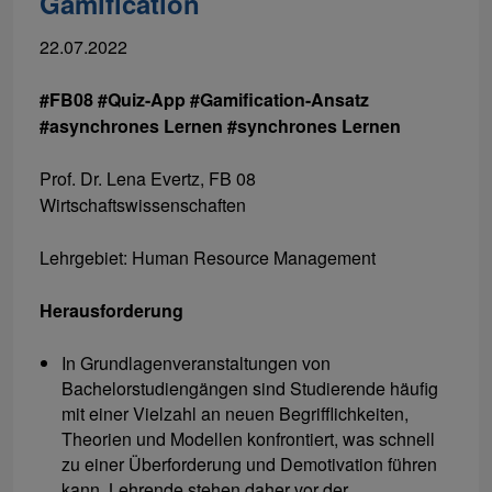
Gamification
22.07.2022
#FB08 #Quiz-App #Gamification-Ansatz
#asynchrones Lernen #synchrones Lernen
Prof. Dr. Lena Evertz, FB 08
Wirtschaftswissenschaften
Lehrgebiet: Human Resource Management
Herausforderung
In Grundlagenveranstaltungen von
Bachelorstudiengängen sind Studierende häufig
mit einer Vielzahl an neuen Begrifflichkeiten,
Theorien und Modellen konfrontiert, was schnell
zu einer Überforderung und Demotivation führen
kann. Lehrende stehen daher vor der