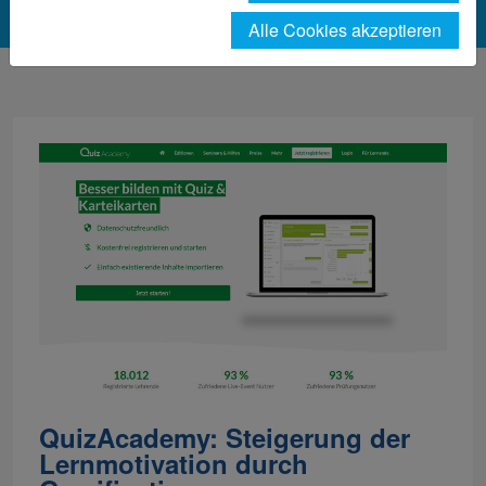
Alle Cookies akzeptieren
QuizAcademy: Steigerung der
Lernmotivation durch