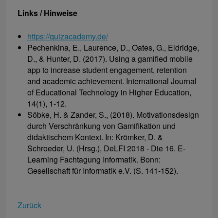
Links / Hinweise
https://quizacademy.de/
Pechenkina, E., Laurence, D., Oates, G., Eldridge,
D., & Hunter, D. (2017). Using a gamified mobile
app to increase student engagement, retention
and academic achievement. International Journal
of Educational Technology in Higher Education,
14(1), 1-12.
Söbke, H. & Zander, S., (2018). Motivationsdesign
durch Verschränkung von Gamifikation und
didaktischem Kontext. In: Krömker, D. &
Schroeder, U. (Hrsg.), DeLFI 2018 - Die 16. E-
Learning Fachtagung Informatik. Bonn:
Gesellschaft für Informatik e.V. (S. 141-152).
Zurück