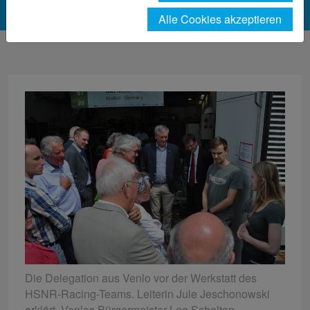
Alle Cookies akzeptieren
Die Delegation aus Venlo vor der Werkstatt des
HSNR-Racing-Teams. Leiterin Jule Jeschonowski
erklärt, Venlos Bürgermeister Leo Scholten