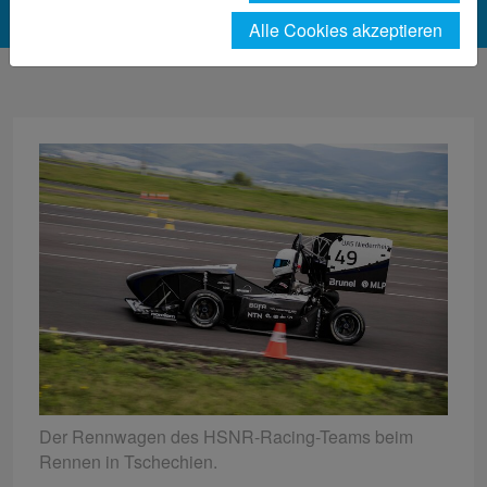
Alle Cookies akzeptieren
Der Rennwagen des HSNR-Racing-Teams beim
Rennen in Tschechien.