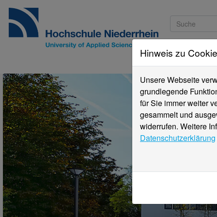
Hinweis zu Cooki
Studieninteressi
Unsere Webseite verwe
grundlegende Funktion
für Sie immer weiter 
gesammelt und ausgewe
widerrufen. Weitere In
Datenschutzerklärung