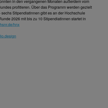
konnten in den vergangenen Monaten außerdem vom
des profitieren. Über das Programm werden gezielt
– sechs Stipendiatinnen gibt es an der Hochschule
unde 2026 mit bis zu 10 Stipendiatinnen startet in
hsnr.de/hnx
dio.design