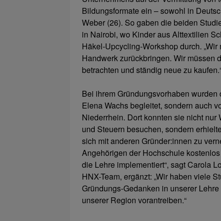
Bildungsformate ein – sowohl in Deutsc
Weber (26). So gaben die beiden Stud
in Nairobi, wo Kinder aus Alttextilien 
Häkel-Upcycling-Workshop durch. „Wir 
Handwerk zurückbringen. Wir müssen d
betrachten und ständig neue zu kaufen.
Bei ihrem Gründungsvorhaben wurden die
Elena Wachs begleitet, sondern auch 
Niederrhein. Dort konnten sie nicht nu
und Steuern besuchen, sondern erhielte
sich mit anderen Gründer:innen zu vern
Angehörigen der Hochschule kostenlos
die Lehre implementiert“, sagt Carola
HNX-Team, ergänzt: „Wir haben viele St
Gründungs-Gedanken in unserer Lehre ve
unserer Region vorantreiben.“