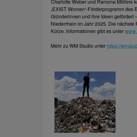
Charlotte Weber und Ramona Möllers 
„EXIST Women“-Förderprogramm des Bun
Gründerinnen und ihre Ideen gefördert 
Niederrhein im Jahr 2025. Die nächste R
Kürze. Informationen gibt es unter
www.
Mehr zu WM Studio unter
https://wmstu