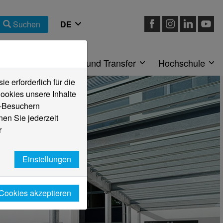
Suchen
eiche
Forschung und Transfer
Hochschule
 erforderlich für die
ookies unsere Inhalte
e-Besuchern
en Sie jederzeit
r
Einstellungen
 Cookies akzeptieren