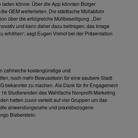
e laden könne. Über die App könnten Bürger
 die GEM weiterleiten. Die städtische Müllabfuhr
ion über die erfolgreiche Müllbeseitigung. „Der
novativ und kann daher dazu beitragen, das Image
u erhöhen“, sagt Eugen Viehof bei der Präsentation
n zahlreiche kostengünstige und
lfen, noch mehr Bewusstsein für eine saubere Stadt
G bekannter zu machen. Als Dank für ihr Engagement
 16 Studierenden des Wahlfachs Nonprofit-Marketing
nden hatten zuvor verteilt auf vier Gruppen um das
e die anwendungsnahe und praxis­bezogene
 Ingo Bieberstein.