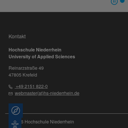
Kontakt
Hochschule Niederrhein
University of Applied Sciences
Reinarzstraße 49
47805 Krefeld
+49 2151 822-0
webmaster(at)hs-niederrhein.de
Beratung
© 2026 Hochschule Niederrhein
Barrierefreiheit