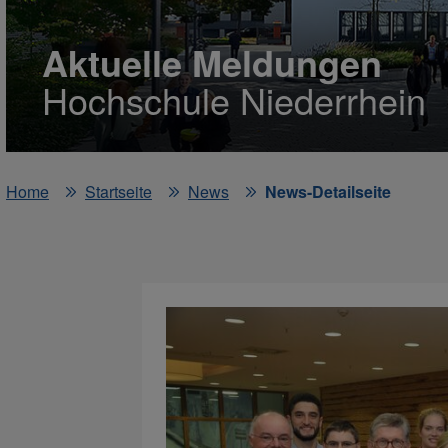
Aktuelle Meldungen
Hochschule Niederrhein
Home
Startseite
News
News-Detailseite