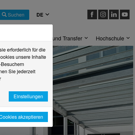
Suchen
eiche
Forschung und Transfer
Hochschule
 erforderlich für die
ookies unsere Inhalte
e-Besuchern
en Sie jederzeit
r
Einstellungen
 Cookies akzeptieren