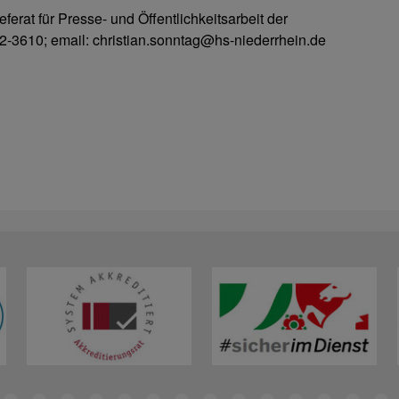
ferat für Presse- und Öffentlichkeitsarbeit der
2-3610; email: christian.sonntag@hs-niederrhein.de