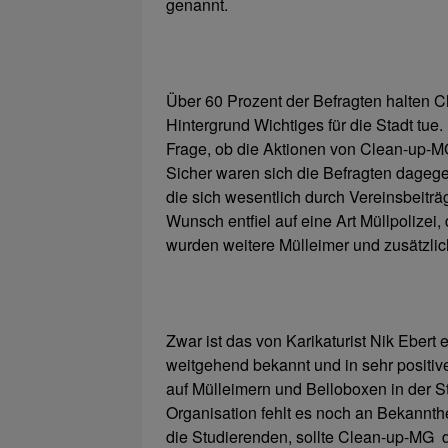
genannt.
Über 60 Prozent der Befragten halten C
Hinter­grund Wichtiges für die Stadt tu
Frage, ob die Aktionen von Clean-up-M
Sicher waren sich die Befragten dagege
die sich wesentlich durch Vereinsbeiträ
Wunsch entfiel auf eine Art Müllpolize
wurden weitere Mülleimer und zusätzli
Zwar ist das von Karikaturist Nik Eber
weitgehend bekannt und in sehr positiv
auf Mülleimern und Belloboxen in der S
Organisation fehlt es noch an Bekannth
die Studierenden, sollte Clean-up-MG