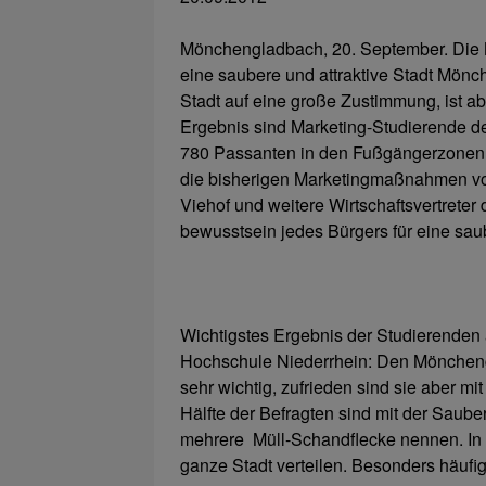
Mönchengladbach, 20. September. Die No
eine saubere und attraktive Stadt Mönch
Stadt auf eine große Zustimmung, ist 
Ergebnis sind Marketing-Studierende d
780 Passanten in den Fußgängerzonen 
die bisherigen Marketingmaßnahmen v
Viehof und weitere Wirtschaftsvertrete
bewusstsein jedes Bürgers für eine saub
Wichtigstes Ergebnis der Studierenden
Hochschule Niederrhein: Den Mönchengl
sehr wichtig, zufrieden sind sie aber mi
Hälfte der Befragten sind mit der Sauber
mehrere Müll-Schandflecke nennen. In d
ganze Stadt verteilen. Besonders häufi