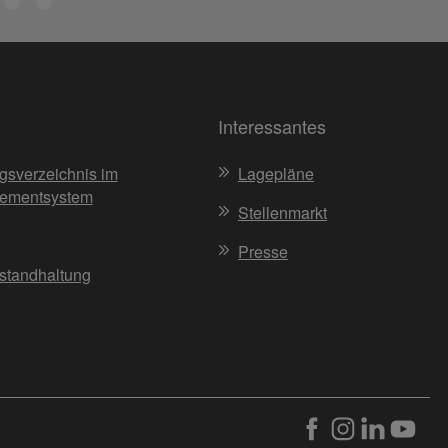
Interessantes
gsverzeichnis im
Lagepläne
ementsystem
Stellenmarkt
Presse
nstandhaltung