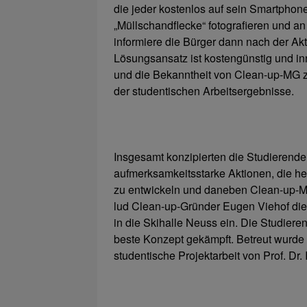
die jeder kostenlos auf sein Smartphon
„Müllschandflecke“ fotografieren und an
informiere die Bürger dann nach der Akt
Lösungsansatz ist kostengünstig und in
und die Bekanntheit von Clean-up-MG z
der studentischen Arbeitsergebnisse.
Insgesamt konzipierten die Studierende
aufmerksamkeitsstarke Aktionen, die he
zu entwickeln und daneben Clean-up-M
lud Clean-up-Gründer Eugen Viehof die
in die Skihalle Neuss ein. Die Studiere
beste Konzept gekämpft. Betreut wurd
studentische Projektarbeit von Prof. Dr.