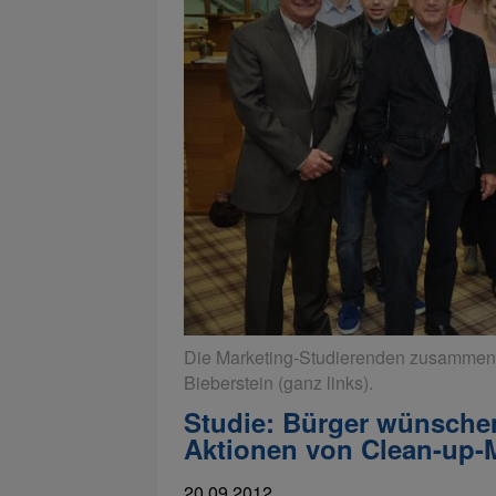
Die Marketing-Studierenden zusammen mi
Bieberstein (ganz links).
Studie: Bürger wünsche
Aktionen von Clean-up
20.09.2012