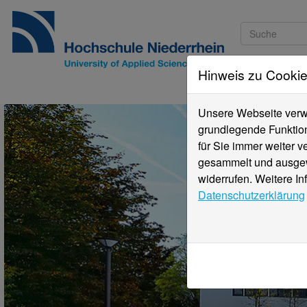
Hinweis zu Cooki
Studieninteressi
Unsere Webseite verwe
grundlegende Funktion
für Sie immer weiter 
gesammelt und ausgewe
widerrufen. Weitere In
Datenschutzerklärung