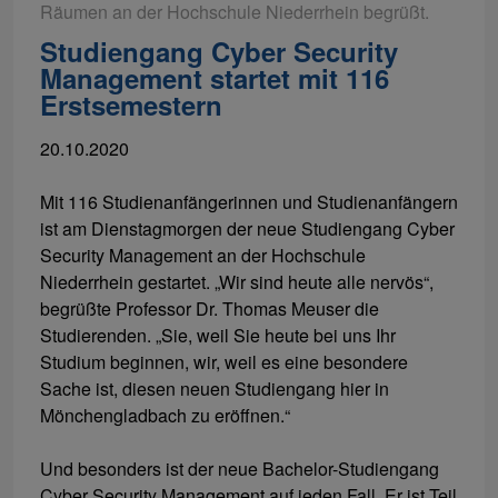
Räumen an der Hochschule Niederrhein begrüßt.
Studiengang Cyber Security
Management startet mit 116
Erstsemestern
20.10.2020
Mit 116 Studienanfängerinnen und Studienanfängern
ist am Dienstagmorgen der neue Studiengang Cyber
Security Management an der Hochschule
Niederrhein gestartet. „Wir sind heute alle nervös“,
begrüßte Professor Dr. Thomas Meuser die
Studierenden. „Sie, weil Sie heute bei uns Ihr
Studium beginnen, wir, weil es eine besondere
Sache ist, diesen neuen Studiengang hier in
Mönchengladbach zu eröffnen.“
Und besonders ist der neue Bachelor-Studiengang
Cyber Security Management auf jeden Fall. Er ist Teil