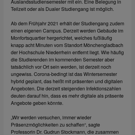
Auslandsstudiensemester mit ein. Eine Belegung in
Teilzeit oder als Dualer Studiengang ist möglich.
Ab dem Frühjahr 2021 erhält der Studiengang zudem
einen eigenen Campus. Derzeit werden Gebäude im
Monfortsquartier hergerichtet, welches fußläufig
knapp acht Minuten vom Standort Mönchengladbach
der Hochschule Niederrhein entfernt liegt. Wie häufig
die Studierenden im kommenden Semester aber
tatsächlich vor Ort sein werden, ist derzeit noch
ungewiss. Corona-bedingt ist das Wintersemester
hybrid geplant, das heißt mit präsenten und digitalen
Angeboten. Die derzeit steigenden Infektionszahlen
deuten darauf hin, dass es mehr digitale als präsente
Angebote geben könnte.
„Wir werden versuchen, immer wieder
Präsenzmöglichkeiten zu schaffen“, sagte
Professorin Dr. Gudrun Stockmann, die zusammen