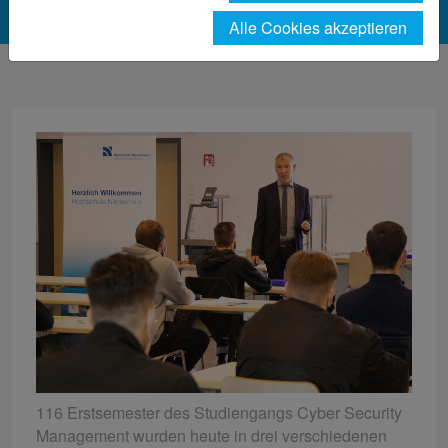
Alle Cookies akzeptieren
116 Erstsemester des Studiengangs Cyber Security
Management wurden heute in drei verschiedenen