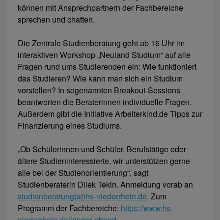
können mit Ansprechpartnern der Fachbereiche
sprechen und chatten.
Die Zentrale Studienberatung geht ab 16 Uhr im
interaktiven Workshop „Neuland Studium“ auf alle
Fragen rund ums Studierenden ein: Wie funktioniert
das Studieren? Wie kann man sich ein Studium
vorstellen? In sogenannten Breakout-Sessions
beantworten die Beraterinnen individuelle Fragen.
Außerdem gibt die Initiative Arbeiterkind.de Tipps zur
Finanzierung eines Studiums.
„Ob Schülerinnen und Schüler, Berufstätige oder
ältere Studieninteressierte, wir unterstützen gerne
alle bei der Studienorientierung“, sagt
Studienberaterin Dilek Tekin. Anmeldung vorab an
studienberatung(at)hs-niederrhein.de
. Zum
Programm der Fachbereiche:
https://www.hs-
niederrhein.de/langer-abend