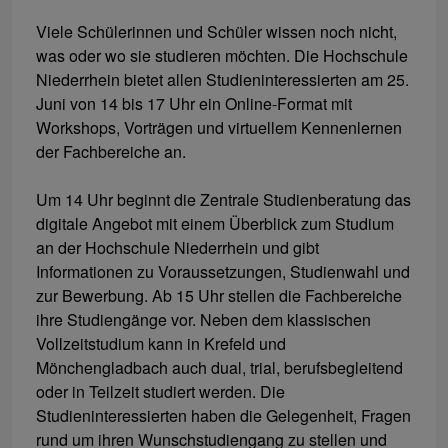
Viele Schülerinnen und Schüler wissen noch nicht,
was oder wo sie studieren möchten. Die Hochschule
Niederrhein bietet allen Studieninteressierten am 25.
Juni von 14 bis 17 Uhr ein Online-Format mit
Workshops, Vorträgen und virtuellem Kennenlernen
der Fachbereiche an.
Um 14 Uhr beginnt die Zentrale Studienberatung das
digitale Angebot mit einem Überblick zum Studium
an der Hochschule Niederrhein und gibt
Informationen zu Voraussetzungen, Studienwahl und
zur Bewerbung. Ab 15 Uhr stellen die Fachbereiche
ihre Studiengänge vor. Neben dem klassischen
Vollzeitstudium kann in Krefeld und
Mönchengladbach auch dual, trial, berufsbegleitend
oder in Teilzeit studiert werden. Die
Studieninteressierten haben die Gelegenheit, Fragen
rund um ihren Wunschstudiengang zu stellen und