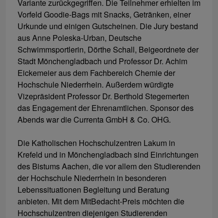
Variante zurückgegriffen. Die Teilnehmer erhielten im
Vorfeld Goodie-Bags mit Snacks, Getränken, einer
Urkunde und einigen Gutscheinen. Die Jury bestand
aus Anne Poleska-Urban, Deutsche
Schwimmsportlerin, Dörthe Schall, Beigeordnete der
Stadt Mönchengladbach und Professor Dr. Achim
Eickemeier aus dem Fachbereich Chemie der
Hochschule Niederrhein. Außerdem würdigte
Vizepräsident Professor Dr. Berthold Stegemerten
das Engagement der Ehrenamtlichen. Sponsor des
Abends war die Currenta GmbH & Co. OHG.
Die Katholischen Hochschulzentren Lakum in
Krefeld und in Mönchengladbach sind Einrichtungen
des Bistums Aachen, die vor allem den Studierenden
der Hochschule Niederrhein in besonderen
Lebenssituationen Begleitung und Beratung
anbieten. Mit dem MitBedacht-Preis möchten die
Hochschulzentren diejenigen Studierenden