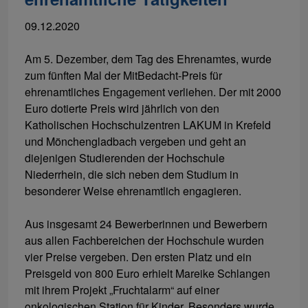
09.12.2020
Am 5. Dezember, dem Tag des Ehrenamtes, wurde
zum fünften Mal der MitBedacht-Preis für
ehrenamtliches Engagement verliehen. Der mit 2000
Euro dotierte Preis wird jährlich von den
Katholischen Hochschulzentren LAKUM in Krefeld
und Mönchengladbach vergeben und geht an
diejenigen Studierenden der Hochschule
Niederrhein, die sich neben dem Studium in
besonderer Weise ehrenamtlich engagieren.
Aus insgesamt 24 Bewerberinnen und Bewerbern
aus allen Fachbereichen der Hochschule wurden
vier Preise vergeben. Den ersten Platz und ein
Preisgeld von 800 Euro erhielt Mareike Schlangen
mit ihrem Projekt „Fruchtalarm“ auf einer
onkologischen Station für Kinder. Besonders wurde