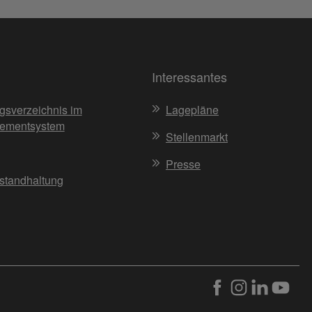
Interessantes
gsverzeichnis im
Lagepläne
ementsystem
Stellenmarkt
Presse
nstandhaltung