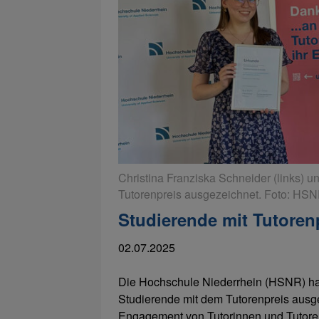
Christina Franziska Schneider (links) 
Tutorenpreis ausgezeichnet. Foto: HS
Studierende mit Tutoren
02.07.2025
Die Hochschule Niederrhein (HSNR) hat
Studierende mit dem Tutorenpreis ausg
Engagement von Tutorinnen und Tutoren