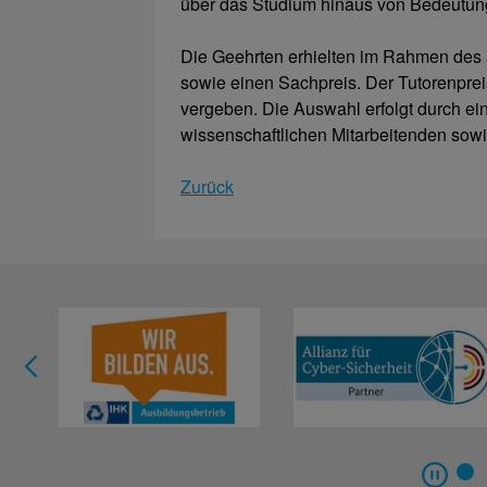
über das Studium hinaus von Bedeutung
Die Geehrten erhielten im Rahmen des 
sowie einen Sachpreis. Der Tutorenpreis
vergeben. Die Auswahl erfolgt durch ei
wissenschaftlichen Mitarbeitenden sowi
Zurück