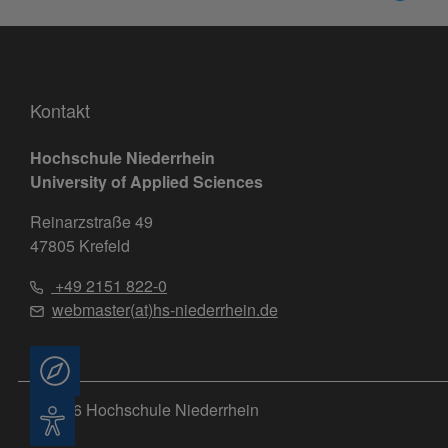
Kontakt
Hochschule Niederrhein
University of Applied Sciences
Reinarzstraße 49
47805 Krefeld
+49 2151 822-0
webmaster(at)hs-niederrhein.de
Beratung
© 2026 Hochschule Niederrhein
Barrierefreiheit