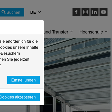
Suchen
eiche
Forschung und Transfer
Hochschule
 erforderlich für die
ookies unsere Inhalte
e-Besuchern
en Sie jederzeit
r
Einstellungen
 Cookies akzeptieren