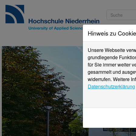
Hinweis zu Cooki
Studieninteressi
Unsere Webseite verwe
grundlegende Funktion
für Sie immer weiter 
gesammelt und ausgewe
widerrufen. Weitere In
Datenschutzerklärung