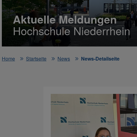
Aktuelle Meldungen
Hochschule Niederrhein
Home
Startseite
News
News-Detailseite