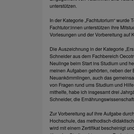
unterstützen.
In der Kategorie „Fachtutorium“ wurde
Fachtutor:innen unterstützen ihre Mitst
Vorlesungen und der Vorbereitung auf 
Die Auszeichnung in der Kategorie „Ers
Schneider aus dem Fachbereich Oecotro
Neulinge beim Start ins Studium und he
meinen Aufgaben gehörten, neben der B
Neuankömmlingen, auch das gemeinsam
von Fragen rund ums Studium und Hilfe b
mithelfe, habe ich insgesamt drei Jahrg
Schneider, die Ernährungswissenschafte
Zur Vorbereitung auf ihre Aufgabe durc
Hochschule, das methodisch-didaktisch
wird mit einem Zertifikat bescheinigt u