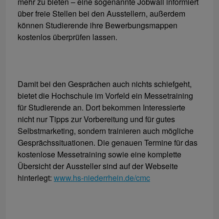
mehr zu bieten – eine sogenannte Jobwall informiert
über freie Stellen bei den Ausstellern, außerdem
können Studierende ihre Bewerbungsmappen
kostenlos überprüfen lassen.
Damit bei den Gesprächen auch nichts schiefgeht,
bietet die Hochschule im Vorfeld ein Messetraining
für Studierende an. Dort bekommen Interessierte
nicht nur Tipps zur Vorbereitung und für gutes
Selbstmarketing, sondern trainieren auch mögliche
Gesprächssituationen. Die genauen Termine für das
kostenlose Messetraining sowie eine komplette
Übersicht der Aussteller sind auf der Webseite
hinterlegt:
www.hs-niederrhein.de/cmc