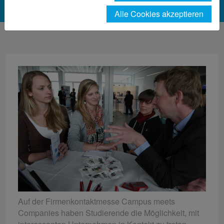
Alle Cookies akzeptieren
Auf der Firmenkontaktmesse Campus meets
Companies haben Studierende die Möglichkeit, mit