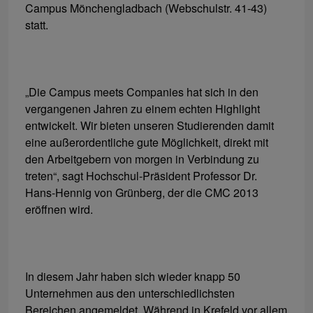
Campus Mönchengladbach (Webschulstr. 41-43)
statt.
„Die Campus meets Companies hat sich in den
vergangenen Jahren zu einem echten Highlight
entwickelt. Wir bieten unseren Studierenden damit
eine außerordentliche gute Möglichkeit, direkt mit
den Arbeitgebern von morgen in Verbindung zu
treten“, sagt Hochschul-Präsident Professor Dr.
Hans-Hennig von Grünberg, der die CMC 2013
eröffnen wird.
In diesem Jahr haben sich wieder knapp 50
Unternehmen aus den unterschiedlichsten
Bereichen angemeldet. Während in Krefeld vor allem