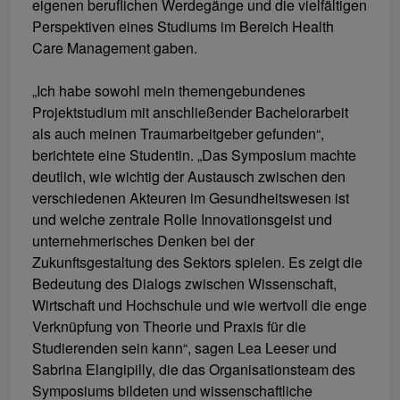
eigenen beruflichen Werdegänge und die vielfältigen
Perspektiven eines Studiums im Bereich Health
Care Management gaben.
„Ich habe sowohl mein themengebundenes
Projektstudium mit anschließender Bachelorarbeit
als auch meinen Traumarbeitgeber gefunden“,
berichtete eine Studentin. „Das Symposium machte
deutlich, wie wichtig der Austausch zwischen den
verschiedenen Akteuren im Gesundheitswesen ist
und welche zentrale Rolle Innovationsgeist und
unternehmerisches Denken bei der
Zukunftsgestaltung des Sektors spielen. Es zeigt die
Bedeutung des Dialogs zwischen Wissenschaft,
Wirtschaft und Hochschule und wie wertvoll die enge
Verknüpfung von Theorie und Praxis für die
Studierenden sein kann“, sagen Lea Leeser und
Sabrina Elangipilly, die das Organisationsteam des
Symposiums bildeten und wissenschaftliche