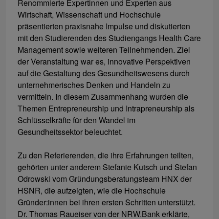
Renommierte Expertinnen und Experten aus
Wirtschaft, Wissenschaft und Hochschule
präsentierten praxisnahe Impulse und diskutierten
mit den Studierenden des Studiengangs Health Care
Management sowie weiteren Teilnehmenden. Ziel
der Veranstaltung war es, innovative Perspektiven
auf die Gestaltung des Gesundheitswesens durch
unternehmerisches Denken und Handeln zu
vermitteln. In diesem Zusammenhang wurden die
Themen Entrepreneurship und Intrapreneurship als
Schlüsselkräfte für den Wandel im
Gesundheitssektor beleuchtet.
Zu den Referierenden, die ihre Erfahrungen teilten,
gehörten unter anderem Stefanie Kutsch und Stefan
Odrowski vom Gründungsberatungsteam HNX der
HSNR, die aufzeigten, wie die Hochschule
Gründer:innen bei ihren ersten Schritten unterstützt.
Dr. Thomas Raueiser von der NRW.Bank erklärte,