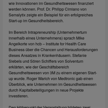
wie Innovationen im Gesundheitswesen finanziert
werden können. Prof. Dr. Philipp Cimiano von
Semalytix zeigte ein Beispiel für ein erfolgreiches
Start-up im Gesundheitsbereich.
Im Bereich Intrapreneurship (Unternehmertum
innerhalb eines Unternehmens) sprach Mike
Angelkorte von hcb – Institute for Health Care
Business über die Chancen und Herausforderungen
dieses Ansatzes in Krankenhäusern. Stefanie
Siebels und Sören Schiffers von Solventum
erklärten, wie der Geschäftsbereich
Gesundheitswesen von 3M zu einem eigenen Start-
up wurde. Roger Warich von Medtronic gab einen
Überblick, wie Unternehmen im Gesundheitswesen
durch Kapitalbeteiligungen in neue Projekte
investieren.
Den Höhepunkt der Veranstaltung bildeten zwei