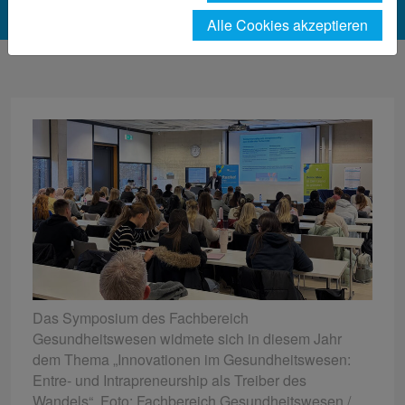
Alle Cookies akzeptieren
Das Symposium des Fachbereich
Gesundheitswesen widmete sich in diesem Jahr
dem Thema „Innovationen im Gesundheitswesen:
Entre- und Intrapreneurship als Treiber des
Wandels“. Foto: Fachbereich Gesundheitswesen /