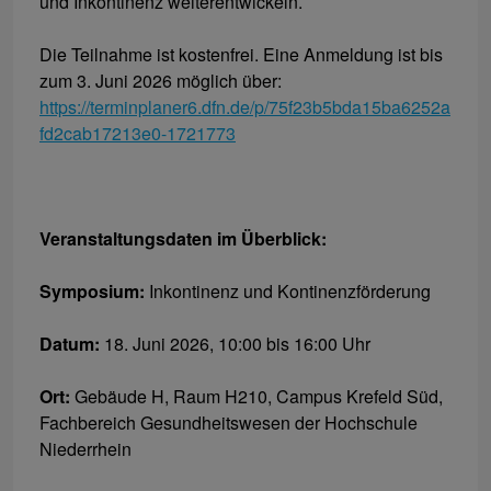
und Inkontinenz weiterentwickeln.
Die Teilnahme ist kostenfrei. Eine Anmeldung ist bis
zum 3. Juni 2026 möglich über:
https://terminplaner6.dfn.de/p/75f23b5bda15ba6252a
fd2cab17213e0-1721773
Veranstaltungsdaten im Überblick:
Symposium:
Inkontinenz und Kontinenzförderung
Datum:
18. Juni 2026, 10:00 bis 16:00 Uhr
Ort:
Gebäude H, Raum H210, Campus Krefeld Süd,
Fachbereich Gesundheitswesen der Hochschule
Niederrhein