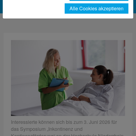
Alle Cookies akzeptieren
Interessierte können sich bis zum 3. Juni 2026 für
das Symposium „Inkontinenz und
Kontinenzförderung“ an der Hochschule Niederrhein