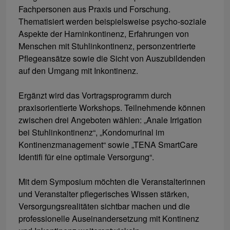
Fachpersonen aus Praxis und Forschung.
Thematisiert werden beispielsweise psycho-soziale
Aspekte der Harninkontinenz, Erfahrungen von
Menschen mit Stuhlinkontinenz, personzentrierte
Pflegeansätze sowie die Sicht von Auszubildenden
auf den Umgang mit Inkontinenz.
Ergänzt wird das Vortragsprogramm durch
praxisorientierte Workshops. Teilnehmende können
zwischen drei Angeboten wählen: „Anale Irrigation
bei Stuhlinkontinenz“, „Kondomurinal im
Kontinenzmanagement“ sowie „TENA SmartCare
Identifi für eine optimale Versorgung“.
Mit dem Symposium möchten die Veranstalterinnen
und Veranstalter pflegerisches Wissen stärken,
Versorgungsrealitäten sichtbar machen und die
professionelle Auseinandersetzung mit Kontinenz