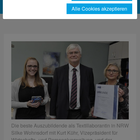
Alle Cookies akzeptieren
Die beste Auszubildende als Textillaborantin in NRW
Silke Wohnsdorf mit Kurt Kühr, Vizepräsident für
Wirtschafts- und Personalverwaltung, und der