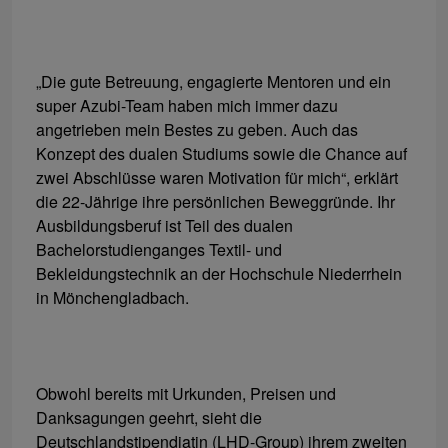
„Die gute Betreuung, engagierte Mentoren und ein
super Azubi-Team haben mich immer dazu
angetrieben mein Bestes zu geben. Auch das
Konzept des dualen Studiums sowie die Chance auf
zwei Abschlüsse waren Motivation für mich“, erklärt
die 22-Jährige ihre persönlichen Beweggründe. Ihr
Ausbildungsberuf ist Teil des dualen
Bachelorstudienganges Textil- und
Bekleidungstechnik an der Hochschule Niederrhein
in Mönchengladbach.
Obwohl bereits mit Urkunden, Preisen und
Danksagungen geehrt, sieht die
Deutschlandstipendiatin (LHD-Group) ihrem zweiten