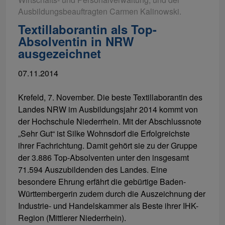
Ausbildungsbeauftragten Carmen Kalinowski.
Textillaborantin als Top-
Absolventin in NRW
ausgezeichnet
07.11.2014
Krefeld, 7. November. Die beste Textillaborantin des
Landes NRW im Ausbildungsjahr 2014 kommt von
der Hochschule Niederrhein. Mit der Abschlussnote
„Sehr Gut“ ist Silke Wohnsdorf die Erfolgreichste
ihrer Fachrichtung. Damit gehört sie zu der Gruppe
der 3.886 Top-Absolventen unter den insgesamt
71.594 Auszubildenden des Landes. Eine
besondere Ehrung erfährt die gebürtige Baden-
Württembergerin zudem durch die Auszeichnung der
Industrie- und Handelskammer als Beste ihrer IHK-
Region (Mittlerer Niederrhein).