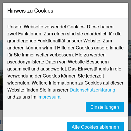
Hinweis zu Cookies
Unsere Webseite verwendet Cookies. Diese haben
zwei Funktionen: Zum einen sind sie erforderlich für die
grundlegende Funktionalität unserer Website. Zum
anderen können wir mit Hilfe der Cookies unsere Inhalte
für Sie immer weiter verbessern. Hierzu werden
pseudonymisierte Daten von Website-Besuchern
gesammelt und ausgewertet. Das Einverständnis in die
Verwendung der Cookies können Sie jederzeit
widerrufen. Weitere Informationen zu Cookies auf dieser
Aktuelle Meldungen
Website finden Sie in unserer
Datenschutzerklärung
Hochschule Niederrhein
und zu uns im
Impressum
.
Einstellungen
Hochschule Niederrhein. Dein Weg.
Home
Startseite
News
News-Detailseite
Alle Cookies ablehnen