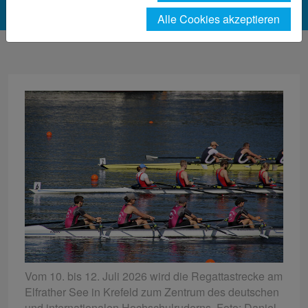
Alle Cookies akzeptieren
Vom 10. bis 12. Juli 2026 wird die Regattastrecke am
Elfrather See in Krefeld zum Zentrum des deutschen
und internationalen Hochschulruderns. Foto: Daniel