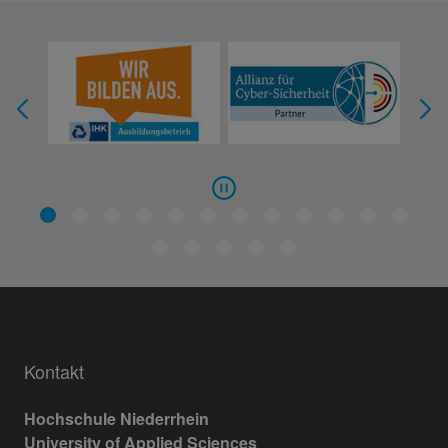
Kontakt
Hochschule Niederrhein
University of Applied Sciences