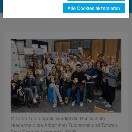
Alle Cookies akzeptieren
Mit dem Tutorenpreis würdigt die Hochschule
Niederrhein die Arbeit ihrer Tutorinnen und Tutoren.
Foto: Thomas Lammertz/HSNR