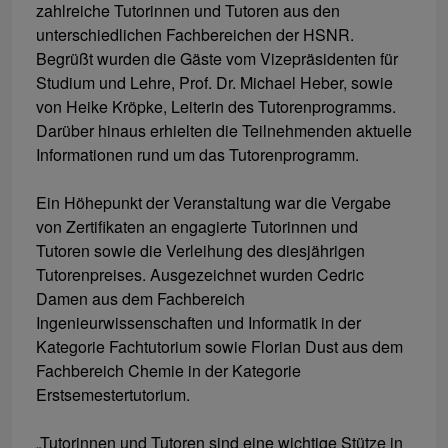
zahlreiche Tutorinnen und Tutoren aus den
unterschiedlichen Fachbereichen der HSNR.
Begrüßt wurden die Gäste vom Vizepräsidenten für
Studium und Lehre, Prof. Dr. Michael Heber, sowie
von Heike Kröpke, Leiterin des Tutorenprogramms.
Darüber hinaus erhielten die Teilnehmenden aktuelle
Informationen rund um das Tutorenprogramm.
Ein Höhepunkt der Veranstaltung war die Vergabe
von Zertifikaten an engagierte Tutorinnen und
Tutoren sowie die Verleihung des diesjährigen
Tutorenpreises. Ausgezeichnet wurden Cedric
Damen aus dem Fachbereich
Ingenieurwissenschaften und Informatik in der
Kategorie Fachtutorium sowie Florian Dust aus dem
Fachbereich Chemie in der Kategorie
Erstsemestertutorium.
„Tutorinnen und Tutoren sind eine wichtige Stütze in