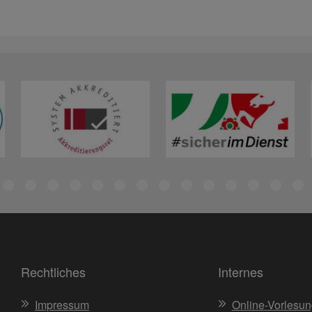
Rechtliches
Internes
Impressum
Online-Vorlesun