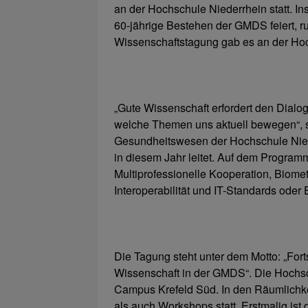
an der Hochschule Niederrhein statt. I
60-jährige Bestehen der GMDS feiert, ru
Wissenschaftstagung gab es an der Hoc
„Gute Wissenschaft erfordert den Dial
welche Themen uns aktuell bewegen“, sa
Gesundheitswesen der Hochschule Niede
in diesem Jahr leitet. Auf dem Progra
Multiprofessionelle Kooperation, Biome
Interoperabilität und IT-Standards ode
Die Tagung steht unter dem Motto: „Forts
Wissenschaft in der GMDS“. Die Hochs
Campus Krefeld Süd. In den Räumlichk
als auch Workshops statt. Erstmalig is