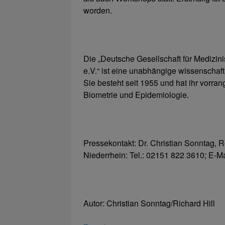
worden.
Die „Deutsche Gesellschaft für Medizin
e.V.“ ist eine unabhängige wissenschaft
Sie besteht seit 1955 und hat ihr vorran
Biometrie und Epidemiologie.
Pressekontakt: Dr. Christian Sonntag,
Niederrhein: Tel.: 02151 822 3610; E-M
Autor: Christian Sonntag/Richard Hill