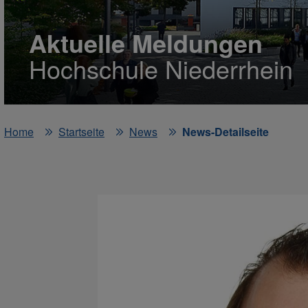
Aktuelle Meldungen
Hochschule Niederrhein
Home
Startseite
News
News-Detailseite