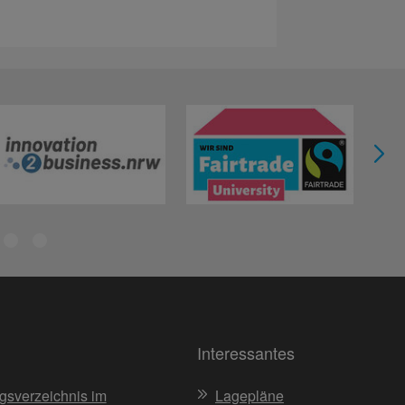
Interessantes
gsverzeichnis im
Lagepläne