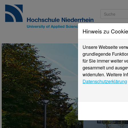
Hinweis zu Cooki
Studieninteressi
Unsere Webseite verwe
grundlegende Funktion
für Sie immer weiter 
gesammelt und ausgewe
widerrufen. Weitere In
Datenschutzerklärung