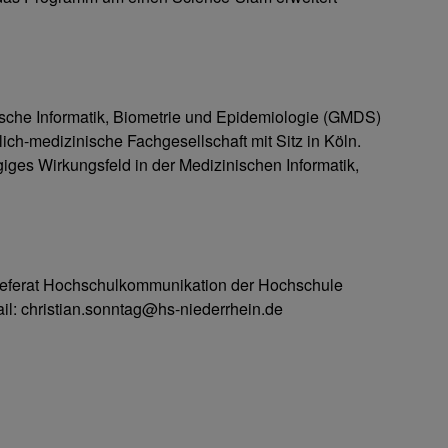
ische Informatik, Biometrie und Epidemiologie (GMDS)
lich-medizinische Fachgesellschaft mit Sitz in Köln.
giges Wirkungsfeld in der Medizinischen Informatik,
 Referat Hochschulkommunikation der Hochschule
ail: christian.sonntag@hs-niederrhein.de