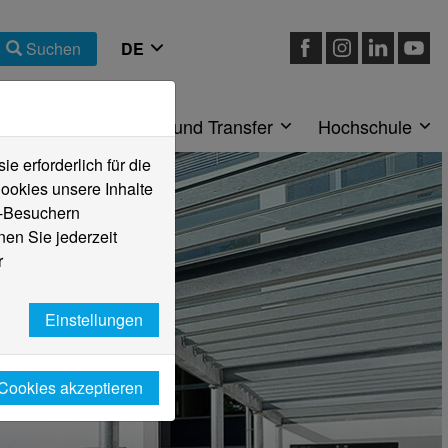
Suchen
eiche
Forschung und Transfer
Hochschule
 erforderlich für die
ookies unsere Inhalte
e-Besuchern
en Sie jederzeit
r
Einstellungen
 Cookies akzeptieren