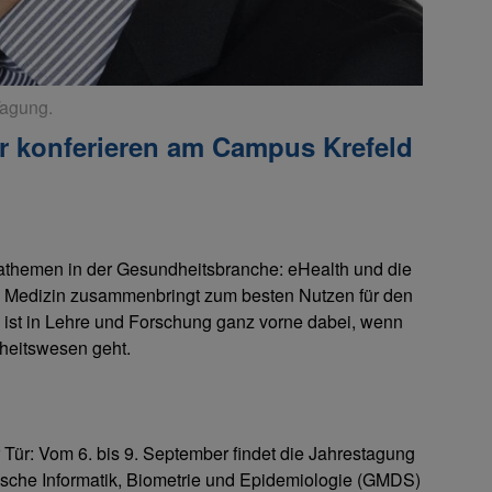
Tagung.
r konferieren am Campus Krefeld
egathemen in der Gesundheitsbranche: eHealth und die
d Medizin zusammenbringt zum besten Nutzen für den
 ist in Lehre und Forschung ganz vorne dabei, wenn
dheitswesen geht.
er Tür: Vom 6. bis 9. September findet die Jahrestagung
ische Informatik, Biometrie und Epidemiologie (GMDS)