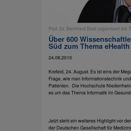
Prof. Dr. Bernhard Breil organisiert die 
Über 600 Wissenschaftle
Süd zum Thema eHealth
24.08.2015
Krefeld, 24. August. Es ist eins der M
Frage, wie man Informationstechnik un
Patienten. Die Hochschule Niederrhein
es um das Thema Informatik im Gesun
Jetzt steht ein weiteres Highlight vor d
der Deutschen Gesellschaft für Medizin