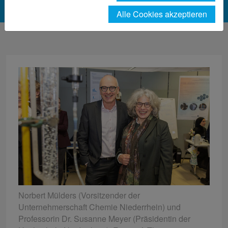
Alle Cookies akzeptieren
Norbert Mülders (Vorsitzender der
Unternehmerschaft Chemie Niederrhein) und
Professorin Dr. Susanne Meyer (Präsidentin der