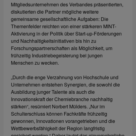
Mitgliedsunternehmen des Verbandes präsentierten,
diskutierten die Partner mögliche weitere
gemeinsame gesellschaftliche Aufgaben: Die
Themenfelder reichten von einer stärkeren MINT-
Aktivierung in der Politik über Start-up-Förderungen
und Nachhaltigkeitsinitiativen bis hin zu
Forschungspartnerschaften als Möglichkeit, um
frühzeitig Industriebegeisterung bei jungen
Menschen zu wecken.
„Durch die enge Verzahnung von Hochschule und
Unternehmen entstehen Synergien, die sowohl die
Ausbildung junger Talente als auch die
Innovationskraft der Chemiebranche nachhaltig
stärken“, resümiert Norbert Mülders. „Nur im
Schulterschluss können Fachkräfte frühzeitig
gewonnen, Innovationen vorangetrieben und die
Wettbewerbsfähigkeit der Region langfristig
gesichert werden.“ Daher lautet das einvernehmliche