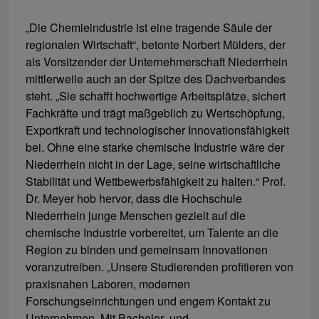
„Die Chemieindustrie ist eine tragende Säule der
regionalen Wirtschaft“, betonte Norbert Mülders, der
als Vorsitzender der Unternehmerschaft Niederrhein
mittlerweile auch an der Spitze des Dachverbandes
steht. „Sie schafft hochwertige Arbeitsplätze, sichert
Fachkräfte und trägt maßgeblich zu Wertschöpfung,
Exportkraft und technologischer Innovationsfähigkeit
bei. Ohne eine starke chemische Industrie wäre der
Niederrhein nicht in der Lage, seine wirtschaftliche
Stabilität und Wettbewerbsfähigkeit zu halten.“ Prof.
Dr. Meyer hob hervor, dass die Hochschule
Niederrhein junge Menschen gezielt auf die
chemische Industrie vorbereitet, um Talente an die
Region zu binden und gemeinsam Innovationen
voranzutreiben. „Unsere Studierenden profitieren von
praxisnahen Laboren, modernen
Forschungseinrichtungen und engem Kontakt zu
Unternehmen. Mit Bachelor- und