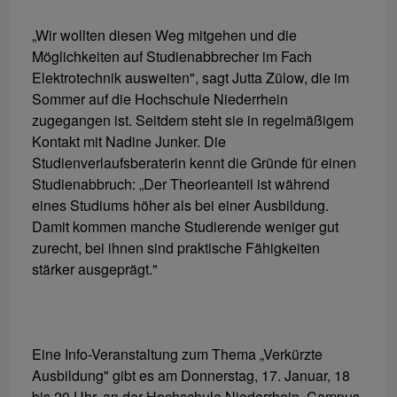
„Wir wollten diesen Weg mitgehen und die
Möglichkeiten auf Studienabbrecher im Fach
Elektrotechnik ausweiten", sagt Jutta Zülow, die im
Sommer auf die Hochschule Niederrhein
zugegangen ist. Seitdem steht sie in regelmäßigem
Kontakt mit Nadine Junker. Die
Studienverlaufsberaterin kennt die Gründe für einen
Studienabbruch: „Der Theorieanteil ist während
eines Studiums höher als bei einer Ausbildung.
Damit kommen manche Studierende weniger gut
zurecht, bei ihnen sind praktische Fähigkeiten
stärker ausgeprägt."
Eine Info-Veranstaltung zum Thema „Verkürzte
Ausbildung" gibt es am Donnerstag, 17. Januar, 18
bis 20 Uhr, an der Hochschule Niederrhein, Campus