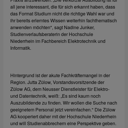
all jene interessant, die für sich erkannt haben, dass
das Format Studium nicht die richtige Wahl war und
ihr bereits erlerntes Wissen weiterhin fachthematisch
anwenden möchten", sagt Nadine Junker,
Studienverlaufsberaterin der Hochschule
Niederrhein im Fachbereich Elektrotechnik und
Informatik.
Hintergrund ist der akute Fachkräftemangel in der
Region. Jutta Zülow, Vorstandsvorsitzende der
Zülow AG, dem Neusser Dienstleister für Elektro-
und Datentechnik, weiß: „Es sind kaum noch
Auszubildende zu finden. Wir wollen die Suche nach
geeignetem Personal jetzt vereinfachen." Die Zülow
AG kooperiert daher mit der Hochschule Niederrhein
und will Studienabbrechern eine Perspektive geben.