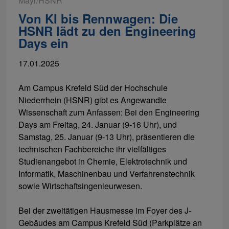
Mayr/HSNR
Von KI bis Rennwagen: Die
HSNR lädt zu den Engineering
Days ein
17.01.2025
Am Campus Krefeld Süd der Hochschule
Niederrhein (HSNR) gibt es Angewandte
Wissenschaft zum Anfassen: Bei den Engineering
Days am Freitag, 24. Januar (9-16 Uhr), und
Samstag, 25. Januar (9-13 Uhr), präsentieren die
technischen Fachbereiche ihr vielfältiges
Studienangebot in Chemie, Elektrotechnik und
Informatik, Maschinenbau und Verfahrenstechnik
sowie Wirtschaftsingenieurwesen.
Bei der zweitätigen Hausmesse im Foyer des J-
Gebäudes am Campus Krefeld Süd (Parkplätze an