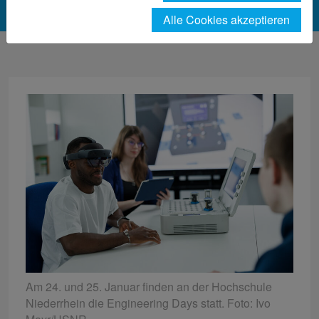
Alle Cookies akzeptieren
Am 24. und 25. Januar finden an der Hochschule
Niederrhein die Engineering Days statt. Foto: Ivo