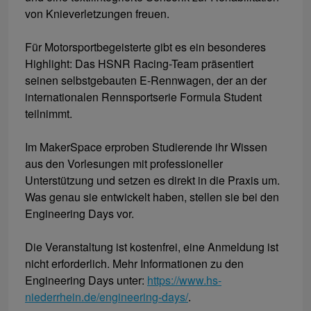
von Knieverletzungen freuen.
Für Motorsportbegeisterte gibt es ein besonderes
Highlight: Das HSNR Racing-Team präsentiert
seinen selbstgebauten E-Rennwagen, der an der
internationalen Rennsportserie Formula Student
teilnimmt.
Im MakerSpace erproben Studierende ihr Wissen
aus den Vorlesungen mit professioneller
Unterstützung und setzen es direkt in die Praxis um.
Was genau sie entwickelt haben, stellen sie bei den
Engineering Days vor.
Die Veranstaltung ist kostenfrei, eine Anmeldung ist
nicht erforderlich. Mehr Informationen zu den
Engineering Days unter:
https://www.hs-
niederrhein.de/engineering-days/
.