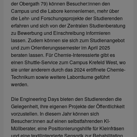
der Obergath 79) können Besucher:innen den
Campus und die Labore kennenlernen, mehr über
die Lehr- und Forschungsprojekte der Studierenden
erfahren und sich von der Zentralen Studienberatung
zu Bewerbung und Einschreibung informieren
lassen. Zudem können sie sich zum Studienangebot
und zum Orientierungssemester im April 2025
beraten lassen. Für Chemie-Interessierte gibt es
einen Shuttle-Service zum Campus Krefeld West, wo
sie unter anderem durch das 2024 eröffnete Chemie-
Technikum sowie weitere Laborräume geführt
werden.
Die Engineering Days bieten den Studierenden die
Gelegenheit, ihre eigenen Projekte der Öffentlichkeit
vorzustellen. In diesem Jahr können sich
Besucher:innen auf einen selbstfahrenden KI-
Müllberater, eine Positionierungshilfe für Kleinfräsen
und eine textilintegrierte Sensorik zur Rehabilitation