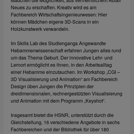
Mädchen die Möglichkeit, aus vermeintlichem Abfall
Neues zu erschaffen. Kreativ wird es am
Fachbereich Wirtschaftsingenieurwesen: Hier
können Mädchen eigene 3D-Scans in ein
Holzkunstwerk verwandeln.
Im Skills Lab des Studiengangs Angewandte
Hebammenwissenschaft erfahren Jungen alles rund
um das Thema Geburt. Der innovative Lehr- und
Lernort ermöglicht es ihnen, in den Arbeitsalltag
einer Hebamme einzutauchen. Im Workshop „CGI –
3D Visualisierung und Animation“ am Fachbereich
Design üben Jungen die Prinzipien der
dreidimensionalen, rechnergestützten Visualisierung
und Animation mit dem Programm „Keyshot“.
Insgesamt bietet die HSNR, unterstützt durch die
Gleichstellung, 16 verschiedene Angebote in sechs
Fachbereichen und der Bibliothek für über 180