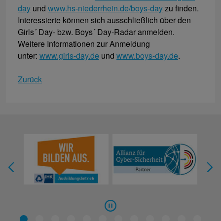
day
und
www.hs-niederrhein.de/boys-day
zu finden.
Interessierte können sich ausschließlich über den
Girls´ Day- bzw. Boys´ Day-Radar anmelden.
Weitere Informationen zur Anmeldung
unter:
www.girls-day.de
und
www.boys-day.de
.
Zurück