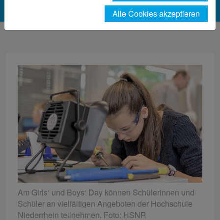
Alle Cookies akzeptieren
Am Girls‘ und Boys‘ Day können Schülerinnen und
Schüler an vielfältigen Angeboten der Hochschule
Niederrhein teilnehmen. Foto: HSNR