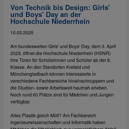
Von Technik bis Design: Girls'
und Boys' Day an der
Hochschule Niederrhein
10.03.2025
Am bundesweiten Girls' und Boys' Day, dem 3. April
2025, öffnet die Hochschule Niederrhein (HSNR)
ihre Türen für Schülerinnen und Schüler ab der 8.
Klasse. An den Standorten Krefeld und
Mönchengladbach können Interessierte in
verschiedene Fachbereiche hineinschnuppern und
die Studien- sowie Arbeitswelt hautnah erleben.
Noch rund 60 Plätze sind für Mädchen und Jungen
verfügbar.
Altes Plastik gleich Müll? Am Fachbereich
Ingenieurwissenschaften und Informatik haben