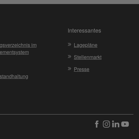
Interessantes
gsverzeichnis im
Lagepläne
ementsystem
Stellenmarkt
Presse
nstandhaltung