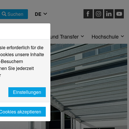
Suchen
eiche
Forschung und Transfer
Hochschule
 erforderlich für die
ookies unsere Inhalte
e-Besuchern
en Sie jederzeit
r
Einstellungen
 Cookies akzeptieren