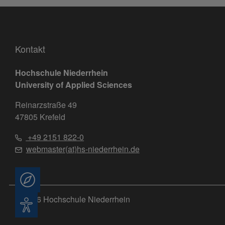
Kontakt
Hochschule Niederrhein
University of Applied Sciences
Reinarzstraße 49
47805 Krefeld
+49 2151 822-0
webmaster(at)hs-niederrhein.de
Beratung
© 2026 Hochschule Niederrhein
Barrierefreiheit