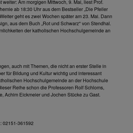
 weiter: Am morgigen Mittwoch, 9. Mai, liest Prof.
mie ab 18:30 Uhr aus dem Bestseller „Die Pfeiler
 Weiter geht es zwei Wochen später am 23. Mai. Dann
esign, aus dem Buch „Rot und Schwarz" von Stendhal.
mlichkeiten der katholischen Hochschulgemeinde an
en, auch mit Themen, die nicht an erster Stelle in
r für Bildung und Kultur wichtig und interessant
r katholischen Hochschulgemeinde an der Hochschule
ieser Reihe schon die Professoren Rolf Schloms,
e, Achim Eickmeier und Jochen Stücke zu Gast.
el.: 02151-361592