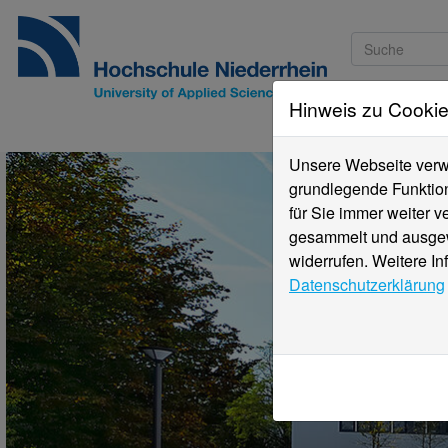
Hinweis zu Cooki
Studieninteressi
Unsere Webseite verwe
grundlegende Funktion
für Sie immer weiter 
gesammelt und ausgewe
widerrufen. Weitere In
Datenschutzerklärung