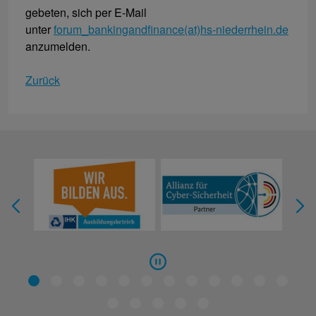
gebeten, sich per E-Mail
unter
forum_bankingandfinance(at)hs-niederrhein.de
anzumelden.
Zurück