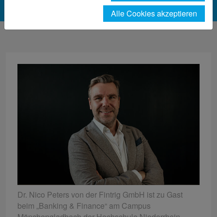
Alle Cookies akzeptieren
Dr. Nico Peters von der Fintrig GmbH ist zu Gast
beim „Banking & Finance“ am Campus
Mönchengladbach der Hochschule Niederrhein.