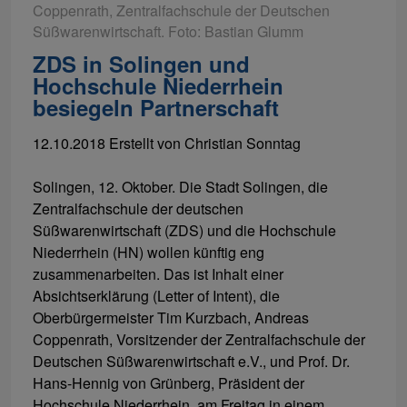
Coppenrath, Zentralfachschule der Deutschen
Süßwarenwirtschaft. Foto: Bastian Glumm
ZDS in Solingen und
Hochschule Niederrhein
besiegeln Partnerschaft
12.10.2018
Erstellt von
Christian Sonntag
Solingen, 12. Oktober. Die Stadt Solingen, die
Zentralfachschule der deutschen
Süßwarenwirtschaft (ZDS) und die Hochschule
Niederrhein (HN) wollen künftig eng
zusammenarbeiten. Das ist Inhalt einer
Absichtserklärung (Letter of Intent), die
Oberbürgermeister Tim Kurzbach, Andreas
Coppenrath, Vorsitzender der Zentralfachschule der
Deutschen Süßwarenwirtschaft e.V., und Prof. Dr.
Hans-Hennig von Grünberg, Präsident der
Hochschule Niederrhein, am Freitag in einem