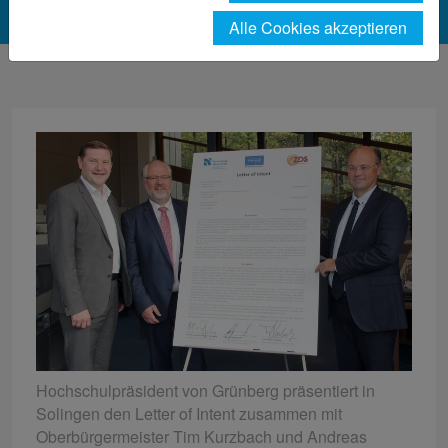
Alle Cookies akzeptieren
Hochschulpräsident von Grünberg präsentiert in
Solingen den Letter of Intent zusammen mit
Oberbürgermeister Tim Kurzbach und Andreas