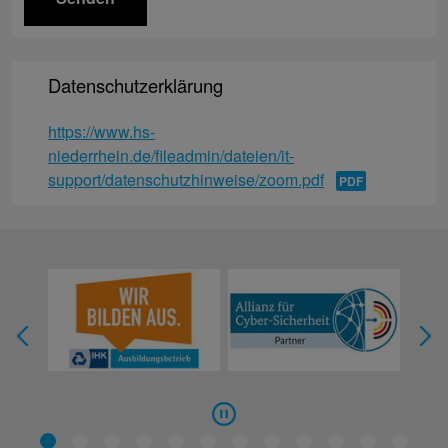
Datenschutzerklärung
https://www.hs-
niederrhein.de/fileadmin/dateien/it-
support/datenschutzhinweise/zoom.pdf