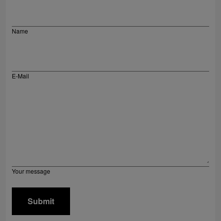
Name
E-Mail
Your message