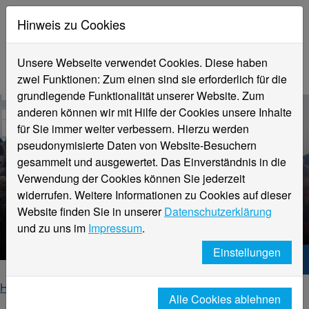
Hinweis zu Cookies
Unsere Webseite verwendet Cookies. Diese haben
zwei Funktionen: Zum einen sind sie erforderlich für die
grundlegende Funktionalität unserer Website. Zum
anderen können wir mit Hilfe der Cookies unsere Inhalte
für Sie immer weiter verbessern. Hierzu werden
pseudonymisierte Daten von Website-Besuchern
gesammelt und ausgewertet. Das Einverständnis in die
Verwendung der Cookies können Sie jederzeit
widerrufen. Weitere Informationen zu Cookies auf dieser
Website finden Sie in unserer
Datenschutzerklärung
Prof. Dr. Mathias Beer
und zu uns im
Impressum
.
Einstellungen
Hochschule Niederrhein. Dein Weg.
Home
Fachbereiche
Alle Cookies ablehnen
Fachbereich Textil- und Bekleidungstechnik