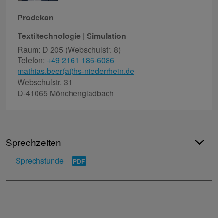
Prodekan
Textiltechnologie | Simulation
Raum: D 205 (Webschulstr. 8)
Telefon:
+49 2161 186-6086
mathias.beer(at)hs-niederrhein.de
Webschulstr. 31
D-41065 Mönchengladbach
Sprechzeiten
Sprechstunde