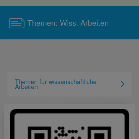
Themen: Wiss. Arbeiten
Themen für wissenschaftliche
Arbeiten