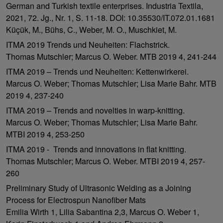
German and Turkish textile enterprises. Industria Textila,
2021, 72. Jg., Nr. 1, S. 11-18. DOI: 10.35530/IT.072.01.1681
Küçük, M., Bühs, C., Weber, M. O., Muschkiet, M.
ITMA 2019 Trends und Neuheiten: Flachstrick.
Thomas Mutschler; Marcus O. Weber. MTB 2019 4, 241-244
ITMA 2019 – Trends und Neuheiten: Kettenwirkerei.
Marcus O. Weber; Thomas Mutschler; Lisa Marie Bahr. MTB
2019 4, 237-240
ITMA 2019 – Trends and novelties in warp-knitting.
Marcus O. Weber; Thomas Mutschler; Lisa Marie Bahr.
MTBI 2019 4, 253-250
ITMA 2019 - Trends and innovations in flat knitting.
Thomas Mutschler; Marcus O. Weber. MTBI 2019 4, 257-
260
Preliminary Study of Ultrasonic Welding as a Joining
Process for Electrospun Nanofiber Mats
Emilia Wirth 1, Lilia Sabantina 2,3, Marcus O. Weber 1,