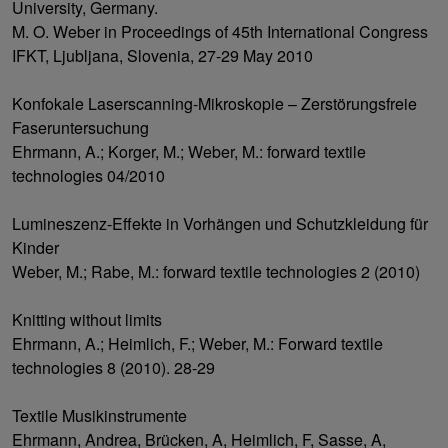
University, Germany.
M. O. Weber in Proceedings of 45th International Congress
IFKT, Ljubljana, Slovenia, 27-29 May 2010
Konfokale Laserscanning-Mikroskopie – Zerstörungsfreie
Faseruntersuchung
Ehrmann, A.; Korger, M.; Weber, M.: forward textile
technologies 04/2010
Lumineszenz-Effekte in Vorhängen und Schutzkleidung für
Kinder
Weber, M.; Rabe, M.: forward textile technologies 2 (2010)
Knitting without limits
Ehrmann, A.; Heimlich, F.; Weber, M.: Forward textile
technologies 8 (2010). 28-29
Textile Musikinstrumente
Ehrmann, Andrea, Brücken, A, Heimlich, F, Sasse, A,