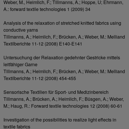
Weber, M., Heimlich, F.; Tillmanns, A.; Hoppe, U; Ehrmann,
A.: forward textile technologies 1 (2009) 34
Analysis of the relaxation of stretched knitted fabrics using
conductive yarns
Tillmanns, A.; Heimlich, F.; Brücken, A.; Weber, M.: Melliand
Textilberichte 11-12 (2008) E140-E141
Untersuchung der Relaxation gedehnter Gestricke mittels
leitfähiger Garne
Tillmanns, A.; Heimlich, F.; Brücken, A.; Weber, M.: Melliand
Textilberichte 11-12 (2008) 454-455
Sensorische Textilien für Sport- und Medizinbereich
Tillmanns, A.; Brücken, A.; Heimlich, F.; Büsgen, A.; Weber,
M.; Haug, R.: Forward textile technologies 12 (2008) 60-61
Investigation of the possibilities to realize light effects in
textile fabrics