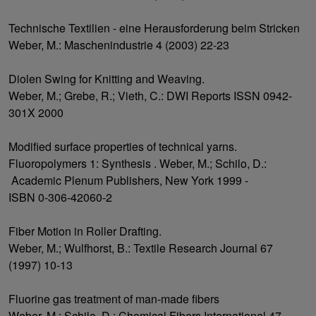
Technische Textilien - eine Herausforderung beim Stricken
Weber, M.: Maschenindustrie 4 (2003) 22-23
Diolen Swing for Knitting and Weaving.
Weber, M.; Grebe, R.; Vieth, C.: DWI Reports ISSN 0942-
301X 2000
Modified surface properties of technical yarns.
Fluoropolymers 1: Synthesis . Weber, M.; Schilo, D.:
Academic Plenum Publishers, New York 1999 -
ISBN 0-306-42060-2
Fiber Motion in Roller Drafting.
Weber, M.; Wulfhorst, B.: Textile Research Journal 67
(1997) 10-13
Fluorine gas treatment of man-made fibers
Weber, M.; Schilo, D.: Chemical Fibers International 47