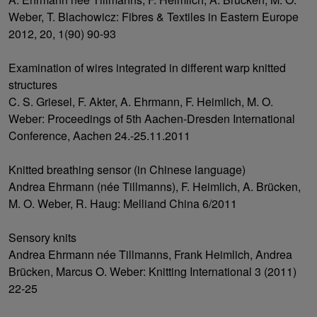
Weber, T. Blachowicz: Fibres & Textiles in Eastern Europe
2012, 20, 1(90) 90-93
Examination of wires integrated in different warp knitted
structures
C. S. Griesel, F. Akter, A. Ehrmann, F. Heimlich, M. O.
Weber: Proceedings of 5th Aachen-Dresden International
Conference, Aachen 24.-25.11.2011
Knitted breathing sensor (in Chinese language)
Andrea Ehrmann (née Tillmanns), F. Heimlich, A. Brücken,
M. O. Weber, R. Haug: Melliand China 6/2011
Sensory knits
Andrea Ehrmann née Tillmanns, Frank Heimlich, Andrea
Brücken, Marcus O. Weber: Knitting International 3 (2011)
22-25