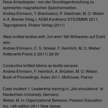
Neue Anisotropien - von der Grundlagenforschung zu
optimierten magnetischen Speichermedien.
Andrea Ehrmann, T. Błachowicz, P. Steblinski, M. O. Weber
in A. Brenke (Hrsg.): ASIM-Konferenz STS/GMMS 2011,
Tagungsband, Shaker Verlag (2011)
Warp-knitted textiles with „hot wire“/ Mit Wirkwaren auf Draht
sein
Andrea Ehrmann, C. S. Griesel, F. Heimlich, M. O. Weber:
Kettenwirk-Praxis 2 (2011) 29-30
Conductive knitted fabrics as textile sensors.
Andrea Ehrmann, F. Heimlich, A. Brücken, M. O. Weber:
Book of Proceedings, Autex 2011, Mulhouse, France
Case Incident 1: Leadership training in „Job simulations" at
Niederrhein University, Germany
Weber, M. in: Organizational Behavior. Pearson Education
Inc. 14th edition 2011 New Jersey