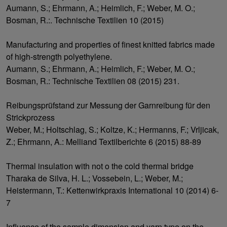
Aumann, S.; Ehrmann, A.; Heimlich, F.; Weber, M. O.;
Bosman, R.:. Technische Textilien 10 (2015)
Manufacturing and properties of finest knitted fabrics made
of high-strength polyethylene.
Aumann, S.; Ehrmann, A.; Heimlich, F.; Weber, M. O.;
Bosman, R.: Technische Textilien 08 (2015) 231.
Reibungsprüfstand zur Messung der Garnreibung für den
Strickprozess
Weber, M.; Holtschlag, S.; Koltze, K.; Hermanns, F.; Vrljicak,
Z.; Ehrmann, A.: Melliand Textilberichte 6 (2015) 88-89
Thermal insulation with not o the cold thermal bridge
Tharaka de Silva, H. L.; Vossebein, L.; Weber, M.;
Heistermann, T.: Kettenwirkpraxis International 10 (2014) 6-
7
Influence of the sample dimension and yarn type on the