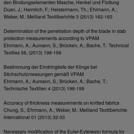
den Bindungselementen Masche, Henkel und Flottung
Duan, J.; Heimlich, F.; Heistermann, Th.; Ehrmann, A.;
Weber, M.: Melliand Textilberichte 3 (2013) 162-163
Determination of the penetration depth of the blade in stab
protection measurements according to VPAM
Ehrmann, A.; Aumann, S.; Brücken, A.; Bache, T.: Technical
Textiles 56, (2013) 198-199
Bestimmung der Eindringtiefe der Klinge bei
Stichschutzmessungen gemäß VPAM
Ehrmann, A.; Aumann, S.; Brücken, A.; Bache, T.:
Technische Textilien 4 (2013) 198-199
Accuracy of thickness measurements on knitted fabrics
Chung, S.; Ehrmann, A.; Weber, M.: Melliand Textilberichte
International 01 (2013) 32-33
Necessary modification of the Euler-Eytelwein formula for