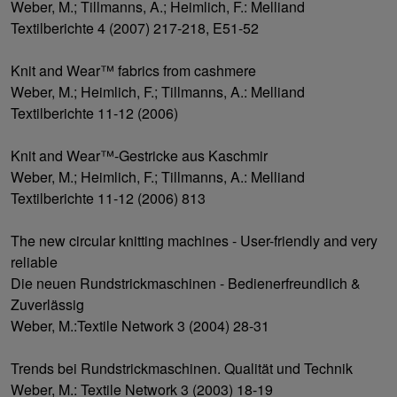
Weber, M.; Tillmanns, A.; Heimlich, F.: Melliand
Textilberichte 4 (2007) 217-218, E51-52
Knit and Wear™ fabrics from cashmere
Weber, M.; Heimlich, F.; Tillmanns, A.: Melliand
Textilberichte 11-12 (2006)
Knit and Wear™-Gestricke aus Kaschmir
Weber, M.; Heimlich, F.; Tillmanns, A.: Melliand
Textilberichte 11-12 (2006) 813
The new circular knitting machines - User-friendly and very
reliable
Die neuen Rundstrickmaschinen - Bedienerfreundlich &
Zuverlässig
Weber, M.:Textile Network 3 (2004) 28-31
Trends bei Rundstrickmaschinen. Qualität und Technik
Weber, M.: Textile Network 3 (2003) 18-19