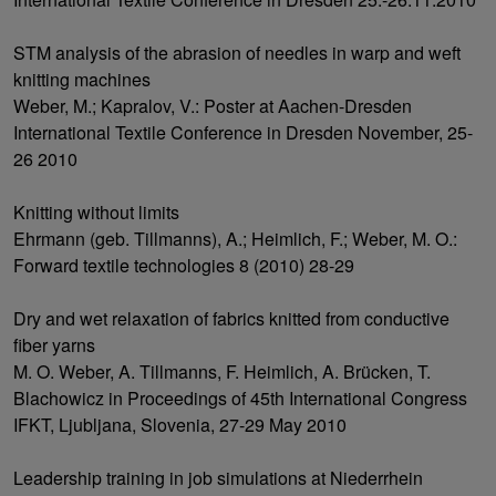
STM analysis of the abrasion of needles in warp and weft
knitting machines
Weber, M.; Kapralov, V.: Poster at Aachen-Dresden
International Textile Conference in Dresden November, 25-
26 2010
Knitting without limits
Ehrmann (geb. Tillmanns), A.; Heimlich, F.; Weber, M. O.:
Forward textile technologies 8 (2010) 28-29
Dry and wet relaxation of fabrics knitted from conductive
fiber yarns
M. O. Weber, A. Tillmanns, F. Heimlich, A. Brücken, T.
Blachowicz in Proceedings of 45th International Congress
IFKT, Ljubljana, Slovenia, 27-29 May 2010
Leadership training in job simulations at Niederrhein