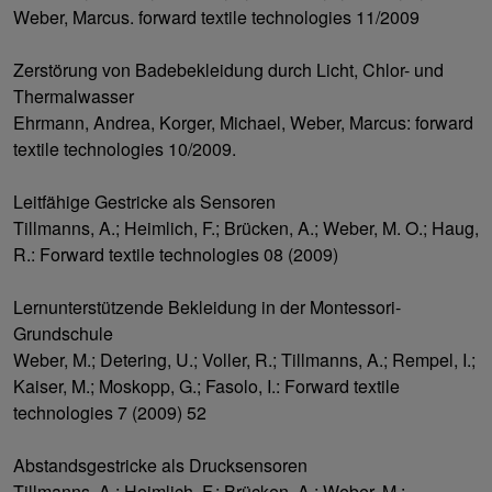
Weber, Marcus. forward textile technologies 11/2009
Zerstörung von Badebekleidung durch Licht, Chlor- und
Thermalwasser
Ehrmann, Andrea, Korger, Michael, Weber, Marcus: forward
textile technologies 10/2009.
Leitfähige Gestricke als Sensoren
Tillmanns, A.; Heimlich, F.; Brücken, A.; Weber, M. O.; Haug,
R.: Forward textile technologies 08 (2009)
Lernunterstützende Bekleidung in der Montessori-
Grundschule
Weber, M.; Detering, U.; Voller, R.; Tillmanns, A.; Rempel, I.;
Kaiser, M.; Moskopp, G.; Fasolo, I.: Forward textile
technologies 7 (2009) 52
Abstandsgestricke als Drucksensoren
Tillmanns, A.; Heimlich, F.; Brücken, A.; Weber, M.: