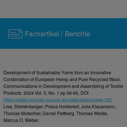
Fachartikel / Berichte
Development of Sustainable Yarns from an Innovative
Combination of European Hemp and Pure Recycled Wool.
Communications in Development and Assembling of Textile
Products. 2024 Vol. 5, No. 1 pp 56-65, DOI
https://cdatp.journals.qucosa.de/cdatp/article/view/102
Lisa, Streitenberger; Prisca Holderied, Julia Klausmann,
Thomas Mutschler, Daniel Pattberg, Thomas Weide,
Marcus O. Weber.