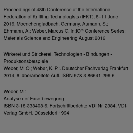
Proceedings of 48th Conference of the International
Federation of Knitting Technologists (IFKT), 8–11 June
2016, Moenchengladbach, Germany. Aumann, S.;
Ehrmann, A.; Weber, Marcus O. in:IOP Conference Series:
Materials Science and Engineering August 2016
Wirkerei und Strickerei. Technologien - Bindungen -
Produktionsbeispiele
Weber, M. O.; Weber, K. P.:. Deutscher Fachverlag Frankfurt
2014, 6. überarbeitete Aufl. ISBN 978-3-86641-299-6
Weber, M.:
Analyse der Faserbewegung.
ISBN 3-18-338408-6. Fortschrittberichte VDI Nr. 2384, VDI-
Verlag GmbH. Düsseldorf 1994