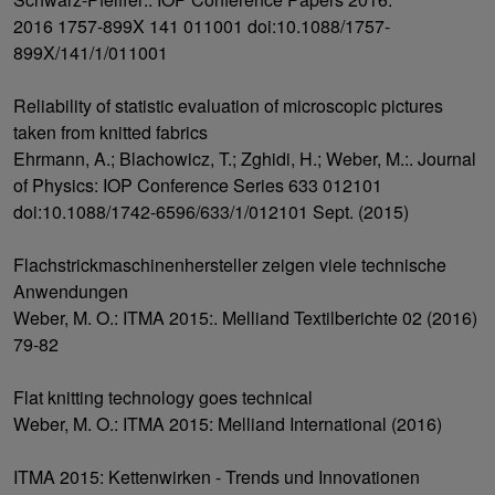
2016 1757-899X 141 011001 doi:10.1088/1757-
899X/141/1/011001
Reliability of statistic evaluation of microscopic pictures
taken from knitted fabrics
Ehrmann, A.; Blachowicz, T.; Zghidi, H.; Weber, M.:. Journal
of Physics: IOP Conference Series 633 012101
doi:10.1088/1742-6596/633/1/012101 Sept. (2015)
Flachstrickmaschinenhersteller zeigen viele technische
Anwendungen
Weber, M. O.: ITMA 2015:. Melliand Textilberichte 02 (2016)
79-82
Flat knitting technology goes technical
Weber, M. O.: ITMA 2015: Melliand International (2016)
ITMA 2015: Kettenwirken - Trends und Innovationen