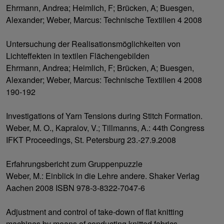
Ehrmann, Andrea; Heimlich, F; Brücken, A; Buesgen,
Alexander; Weber, Marcus: Technische Textilien 4 2008
Untersuchung der Realisationsmöglichkeiten von
Lichteffekten in textilen Flächengebilden
Ehrmann, Andrea; Heimlich, F; Brücken, A; Buesgen,
Alexander; Weber, Marcus: Technische Textilien 4 2008
190-192
Investigations of Yarn Tensions during Stitch Formation.
Weber, M. O., Kapralov, V.; Tillmanns, A.: 44th Congress
IFKT Proceedings, St. Petersburg 23.-27.9.2008
Erfahrungsbericht zum Gruppenpuzzle
Weber, M.: Einblick in die Lehre andere. Shaker Verlag
Aachen 2008 ISBN 978-3-8322-7047-6
Adjustment and control of take-down of flat knitting
machines by means of conducting knitted fabrics