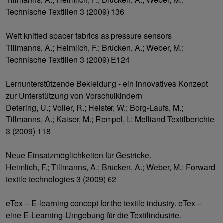
Technische Textilien 3 (2009) 136
Weft knitted spacer fabrics as pressure sensors
Tillmanns, A.; Heimlich, F.; Brücken, A.; Weber, M.:
Technische Textilien 3 (2009) E124
Lernunterstützende Bekleidung - ein innovatives Konzept
zur Unterstützung von Vorschulkindern
Detering, U.; Voller, R.; Heister, W.; Borg-Laufs, M.;
Tillmanns, A.; Kaiser, M.; Rempel, I.: Melliand Textilberichte
3 (2009) 118
Neue Einsatzmöglichkeiten für Gestricke.
Heimlich, F.; Tillmanns, A.; Brücken, A.; Weber, M.: Forward
textile technologies 3 (2009) 62
eTex – E-learning concept for the textile industry. eTex –
eine E-Learning-Umgebung für die Textilindustrie.