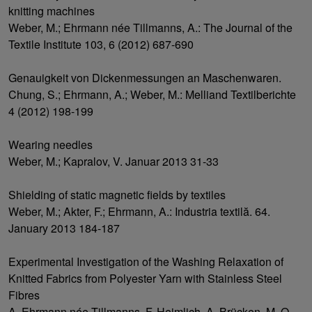
knitting machines
Weber, M.; Ehrmann née Tillmanns, A.: The Journal of the
Textile Institute 103, 6 (2012) 687-690
Genauigkeit von Dickenmessungen an Maschenwaren.
Chung, S.; Ehrmann, A.; Weber, M.: Melliand Textilberichte
4 (2012) 198-199
Wearing needles
Weber, M.; Kapralov, V. Januar 2013 31-33
Shielding of static magnetic fields by textiles
Weber, M.; Akter, F.; Ehrmann, A.: Industria textilă. 64.
January 2013 184-187
Experimental Investigation of the Washing Relaxation of
Knitted Fabrics from Polyester Yarn with Stainless Steel
Fibres
A. Ehrmann née Tillmanns, F. Heimlich, A. Brücken, M. O.