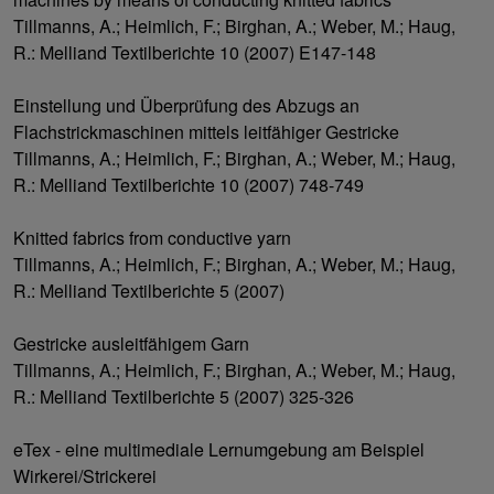
Tillmanns, A.; Heimlich, F.; Birghan, A.; Weber, M.; Haug,
R.: Melliand Textilberichte 10 (2007) E147-148
Einstellung und Überprüfung des Abzugs an
Flachstrickmaschinen mittels leitfähiger Gestricke
Tillmanns, A.; Heimlich, F.; Birghan, A.; Weber, M.; Haug,
R.: Melliand Textilberichte 10 (2007) 748-749
Knitted fabrics from conductive yarn
Tillmanns, A.; Heimlich, F.; Birghan, A.; Weber, M.; Haug,
R.: Melliand Textilberichte 5 (2007)
Gestricke ausleitfähigem Garn
Tillmanns, A.; Heimlich, F.; Birghan, A.; Weber, M.; Haug,
R.: Melliand Textilberichte 5 (2007) 325-326
eTex - eine multimediale Lernumgebung am Beispiel
Wirkerei/Strickerei