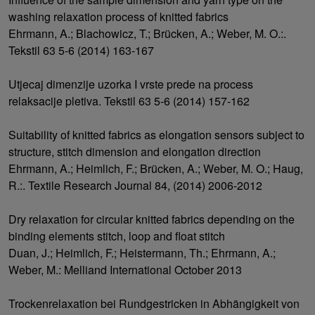
washing relaxation process of knitted fabrics
Ehrmann, A.; Blachowicz, T.; Brücken, A.; Weber, M. O.:.
Tekstil 63 5-6 (2014) 163-167
Utjecaj dimenzije uzorka I vrste prede na process
relaksacije pletiva. Tekstil 63 5-6 (2014) 157-162
Suitability of knitted fabrics as elongation sensors subject to
structure, stitch dimension and elongation direction
Ehrmann, A.; Heimlich, F.; Brücken, A.; Weber, M. O.; Haug,
R.:. Textile Research Journal 84, (2014) 2006-2012
Dry relaxation for circular knitted fabrics depending on the
binding elements stitch, loop and float stitch
Duan, J.; Heimlich, F.; Heistermann, Th.; Ehrmann, A.;
Weber, M.: Melliand International October 2013
Trockenrelaxation bei Rundgestricken in Abhängigkeit von