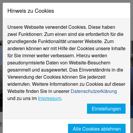
Hinweis zu Cookies
Unsere Webseite verwendet Cookies. Diese haben
zwei Funktionen: Zum einen sind sie erforderlich für die
grundlegende Funktionalität unserer Website. Zum
anderen können wir mit Hilfe der Cookies unsere Inhalte
für Sie immer weiter verbessern. Hierzu werden
pseudonymisierte Daten von Website-Besuchern
gesammelt und ausgewertet. Das Einverständnis in die
Verwendung der Cookies können Sie jederzeit
widerrufen. Weitere Informationen zu Cookies auf dieser
Website finden Sie in unserer
Datenschutzerklärung
Prof. Dr. Marcus Weber
und zu uns im
Impressum
.
Einstellungen
Hochschule Niederrhein. Dein Weg.
Home
Fachbereiche
Alle Cookies ablehnen
Fachbereich Textil- und Bekleidungstechnik