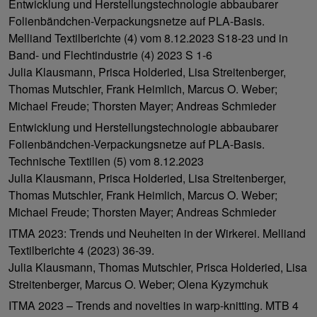
Entwicklung und Herstellungstechnologie abbaubarer
Folienbändchen-Verpackungsnetze auf PLA-Basis.
Melliand Textilberichte (4) vom 8.12.2023 S18-23 und in
Band- und Flechtindustrie (4) 2023 S 1-6
Julia Klausmann, Prisca Holderied, Lisa Streitenberger,
Thomas Mutschler, Frank Heimlich, Marcus O. Weber;
Michael Freude; Thorsten Mayer; Andreas Schmieder
Entwicklung und Herstellungstechnologie abbaubarer
Folienbändchen-Verpackungsnetze auf PLA-Basis.
Technische Textilien (5) vom 8.12.2023
Julia Klausmann, Prisca Holderied, Lisa Streitenberger,
Thomas Mutschler, Frank Heimlich, Marcus O. Weber;
Michael Freude; Thorsten Mayer; Andreas Schmieder
ITMA 2023: Trends und Neuheiten in der Wirkerei. Melliand
Textilberichte 4 (2023) 36-39.
Julia Klausmann, Thomas Mutschler, Prisca Holderied, Lisa
Streitenberger, Marcus O. Weber; Olena Kyzymchuk
ITMA 2023 – Trends and novelties in warp-knitting. MTB 4