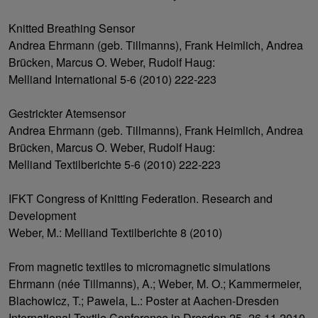
Knitted Breathing Sensor
Andrea Ehrmann (geb. Tillmanns), Frank Heimlich, Andrea
Brücken, Marcus O. Weber, Rudolf Haug:
Melliand International 5-6 (2010) 222-223
Gestrickter Atemsensor
Andrea Ehrmann (geb. Tillmanns), Frank Heimlich, Andrea
Brücken, Marcus O. Weber, Rudolf Haug:
Melliand Textilberichte 5-6 (2010) 222-223
IFKT Congress of Knitting Federation. Research and
Development
Weber, M.: Melliand Textilberichte 8 (2010)
From magnetic textiles to micromagnetic simulations
Ehrmann (née Tillmanns), A.; Weber, M. O.; Kammermeier,
Blachowicz, T.; Pawela, L.: Poster at Aachen-Dresden
International Textile Conference in Dresden 25.-26.11.2010