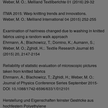
Weber, M. O.:. Melliand Textilberichte 01 (2016) 29-32
ITMA 2015: Warp knitting trends and innovations.
Weber, M. O.: Melliand International 04 (2015) 252-255
Examination of hairiness changed due to washing in knitted
fabrics using a random walk approach
Ehrmann, A.; Blachowicz, T.; Domino, K.; Aumann, S.;
Weber, M. O.; Zghidi, H.:. Textile Research Journal 85
(2015) 20, 2147-2154
Reliability of statistic evaluation of microscopic pictures
taken from knitted fabrics
Ehrmann, A.; Blachowicz, T.; Zghidi, H.; Weber, M. O.:
Journal of Physics Conference Series September 2015-
DOI: 10.1088/1742-6596/633/1/012101
Herstellung und Eigenschaften feinster Gestricke aus
hochfestem Polyethylene