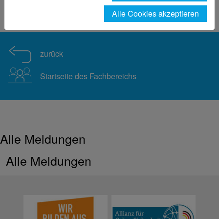
Forschung
Smart Textiles
Alle Cookies akzeptieren
Alle Meldungen Smart Textiles
zurück
Startseite des Fachbereichs
Alle Meldungen
Alle Meldungen