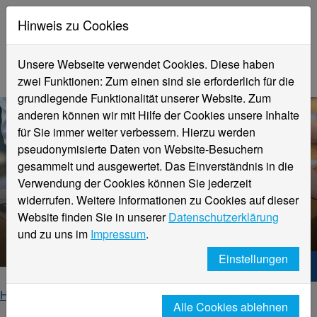
Hinweis zu Cookies
Unsere Webseite verwendet Cookies. Diese haben
zwei Funktionen: Zum einen sind sie erforderlich für die
grundlegende Funktionalität unserer Website. Zum
anderen können wir mit Hilfe der Cookies unsere Inhalte
für Sie immer weiter verbessern. Hierzu werden
pseudonymisierte Daten von Website-Besuchern
gesammelt und ausgewertet. Das Einverständnis in die
Verwendung der Cookies können Sie jederzeit
widerrufen. Weitere Informationen zu Cookies auf dieser
Website finden Sie in unserer
Datenschutzerklärung
Veranstaltungsdetails
und zu uns im
Impressum
.
Einstellungen
Hochschule Niederrhein. Dein Weg.
Home
Startseite
Veranstaltungen
Alle Cookies ablehnen