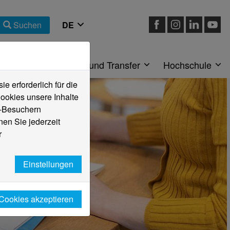
Suchen
eiche
Forschung und Transfer
Hochschule
 erforderlich für die
ookies unsere Inhalte
e-Besuchern
en Sie jederzeit
r
Einstellungen
 Cookies akzeptieren