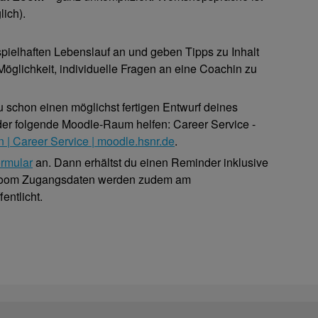
ich).
ielhaften Lebenslauf an und geben Tipps zu Inhalt
öglichkeit, individuelle Fragen an eine Coachin zu
u schon einen möglichst fertigen Entwurf deines
 der folgende Moodle-Raum helfen: Career Service -
 | Career Service | moodle.hsnr.de
.
rmular
an. Dann erhältst du einen Reminder inklusive
 Zoom Zugangsdaten werden zudem am
entlicht.