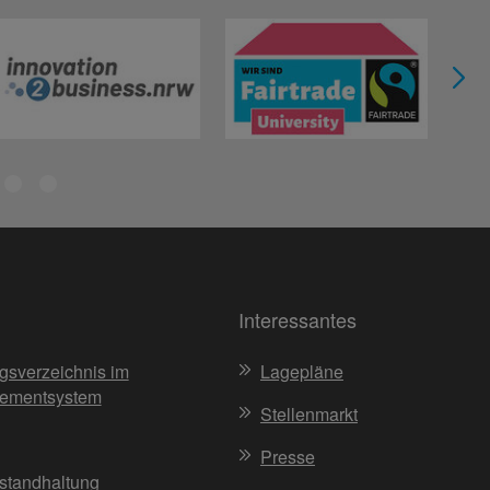
Interessantes
gsverzeichnis im
Lagepläne
ementsystem
Stellenmarkt
Presse
nstandhaltung