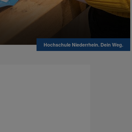
Hochschule Niederrhein. Dein Weg.