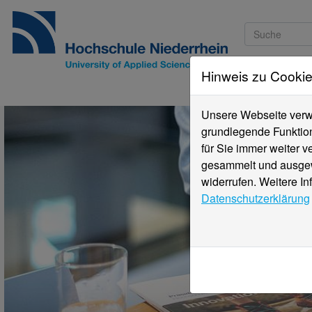
Hinweis zu Cooki
Studieninteressi
Unsere Webseite verwe
grundlegende Funktion
für Sie immer weiter 
gesammelt und ausgewe
widerrufen. Weitere In
Datenschutzerklärung