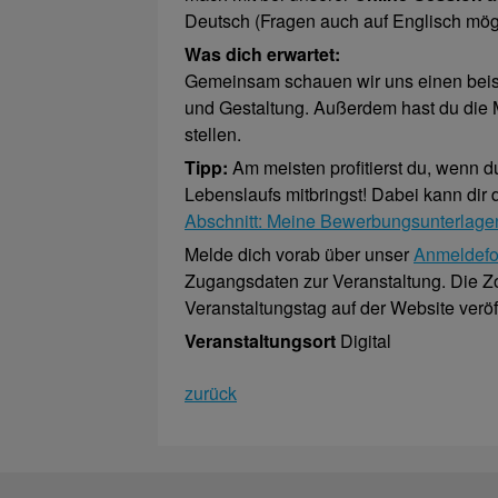
Deutsch (Fragen auch auf Englisch mögl
Was dich erwartet:
Gemeinsam schauen wir uns einen beisp
und Gestaltung. Außerdem hast du die M
stellen.
Tipp:
Am meisten profitierst du, wenn d
Lebenslaufs mitbringst! Dabei kann dir
Abschnitt: Meine Bewerbungsunterlagen
Melde dich vorab über unser
Anmeldefo
Zugangsdaten zur Veranstaltung. Die
Veranstaltungstag auf der Website veröff
Veranstaltungsort
Digital
zurück