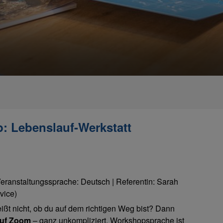
: Lebenslauf-Werkstatt
 Veranstaltungssprache: Deutsch | Referentin: Sarah
vice)
ißt nicht, ob du auf dem richtigen Weg bist? Dann
auf Zoom
– ganz unkompliziert. Workshopsprache ist