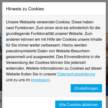
Hinweis zu Cookies
Unsere Webseite verwendet Cookies. Diese haben
zwei Funktionen: Zum einen sind sie erforderlich für die
grundlegende Funktionalität unserer Website. Zum
anderen können wir mit Hilfe der Cookies unsere Inhalte
für Sie immer weiter verbessern. Hierzu werden
pseudonymisierte Daten von Website-Besuchern
gesammelt und ausgewertet. Das Einverständnis in die
Verwendung der Cookies können Sie jederzeit
widerrufen. Weitere Informationen zu Cookies auf dieser
Website finden Sie in unserer
Datenschutzerklärung
Veranstaltungsdetails
und zu uns im
Impressum
.
Einstellungen
Hochschule Niederrhein. Dein Weg.
Home
Startseite
Veranstaltungen
Alle Cookies ablehnen