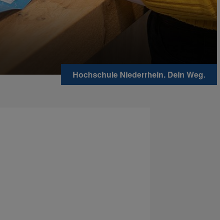
Hochschule Niederrhein. Dein Weg.