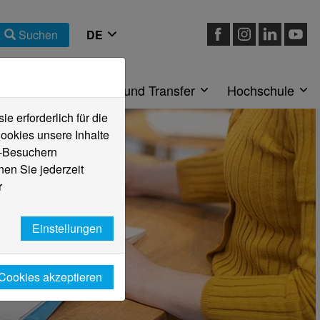
Suchen
eiche
Forschung und Transfer
Hochschule
 erforderlich für die
ookies unsere Inhalte
e-Besuchern
en Sie jederzeit
r
Einstellungen
 Cookies akzeptieren