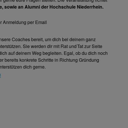
e, sowie an Alumni der Hochschule Niederrhein.
er Anmeldung per Email
unsere Coaches bereit, um dich bei deinem ganz
rstützen. Sie werden dir mit Rat und Tat zur Seite
ich auf deinem Weg begleiten. Egal, ob du dich noch
r bereits konkrete Schritte in Richtung Gründung
unterstützen dich gerne.
!