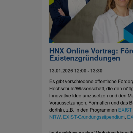
HNX Online Vortrag: För
Existenzgründungen
13.01.2026 12:00 - 13:30
Es gibt verschiedene öffentliche Förde
Hochschule/Wissenschaft, die den nötig
innovative Idee umzusetzen und den Mark
Voraussetzungen, Formalien und das B
dorthin, z.B. in den Programmen
EXIST
NRW
,
EXIST-Gründungsstipendium
,
EX
Im Anschluss an den Workshop könnt ihr 