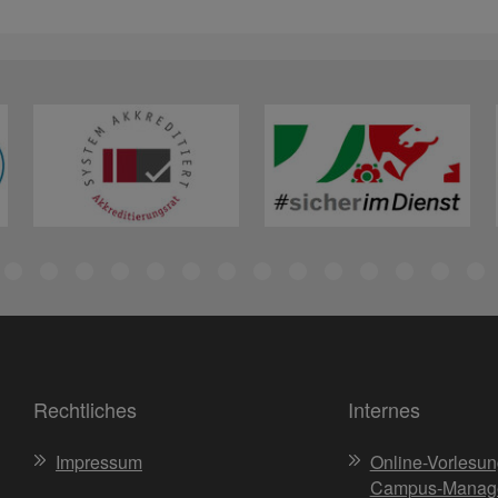
Rechtliches
Internes
Impressum
Online-Vorlesun
Campus-Manag