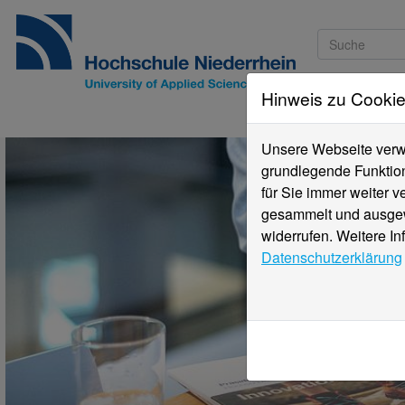
Hinweis zu Cooki
Studieninteressi
Unsere Webseite verwe
grundlegende Funktion
für Sie immer weiter 
gesammelt und ausgewe
widerrufen. Weitere In
Datenschutzerklärung