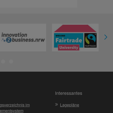
Interessantes
gsverzeichnis im
Lagepläne
ementsystem