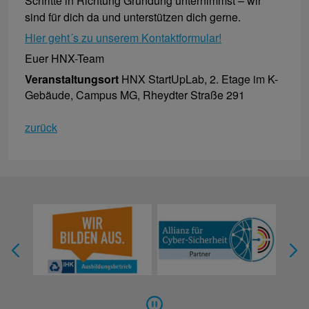
Schritte in Richtung Gründung unternimmst – wir
sind für dich da und unterstützen dich gerne.
Hier geht´s zu unserem Kontaktformular!
Euer HNX-Team
Veranstaltungsort
HNX StartUpLab, 2. Etage im K-
Gebäude, Campus MG, Rheydter Straße 291
zurück