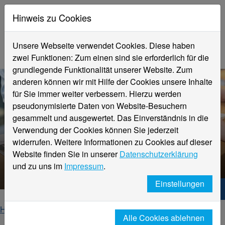
Hinweis zu Cookies
Unsere Webseite verwendet Cookies. Diese haben
zwei Funktionen: Zum einen sind sie erforderlich für die
grundlegende Funktionalität unserer Website. Zum
anderen können wir mit Hilfe der Cookies unsere Inhalte
für Sie immer weiter verbessern. Hierzu werden
pseudonymisierte Daten von Website-Besuchern
gesammelt und ausgewertet. Das Einverständnis in die
Verwendung der Cookies können Sie jederzeit
widerrufen. Weitere Informationen zu Cookies auf dieser
Website finden Sie in unserer
Datenschutzerklärung
Veranstaltungsdetails
und zu uns im
Impressum
.
Einstellungen
Hochschule Niederrhein. Dein Weg.
Home
Startseite
Veranstaltungen
Alle Cookies ablehnen