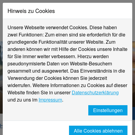
Hinweis zu Cookies
Unsere Webseite verwendet Cookies. Diese haben
zwei Funktionen: Zum einen sind sie erforderlich für die
grundlegende Funktionalität unserer Website. Zum
anderen können wir mit Hilfe der Cookies unsere Inhalte
für Sie immer weiter verbessern. Hierzu werden
pseudonymisierte Daten von Website-Besuchern
gesammelt und ausgewertet. Das Einverständnis in die
Verwendung der Cookies können Sie jederzeit
widerrufen. Weitere Informationen zu Cookies auf dieser
Website finden Sie in unserer
Datenschutzerklärung
Veranstaltungsdetails
und zu uns im
Impressum
.
Einstellungen
Hochschule Niederrhein. Dein Weg.
Home
Startseite
Veranstaltungen
Alle Cookies ablehnen