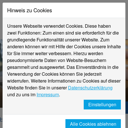
Hinweis zu Cookies
Unsere Webseite verwendet Cookies. Diese haben
zwei Funktionen: Zum einen sind sie erforderlich für die
grundlegende Funktionalität unserer Website. Zum
anderen können wir mit Hilfe der Cookies unsere Inhalte
für Sie immer weiter verbessern. Hierzu werden
pseudonymisierte Daten von Website-Besuchern
gesammelt und ausgewertet. Das Einverständnis in die
Verwendung der Cookies können Sie jederzeit
widerrufen. Weitere Informationen zu Cookies auf dieser
Website finden Sie in unserer
Datenschutzerklärung
Veranstaltungsdetails
und zu uns im
Impressum
.
Einstellungen
Hochschule Niederrhein. Dein Weg.
Home
Startseite
Veranstaltungen
Alle Cookies ablehnen