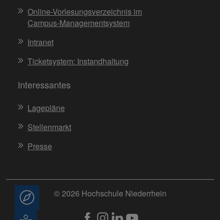
Online-Vorlesungsverzeichnis im
Campus-Managementsystem
Intranet
Ticketsystem: Instandhaltung
Interessantes
Lagepläne
Stellenmarkt
Presse
© 2026 Hochschule Niederrhein
Beratung