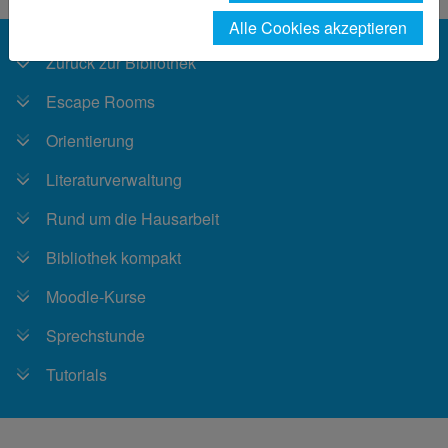
Alle Cookies akzeptieren
Zurück zur Bibliothek
Escape Rooms
Orientierung
Literaturverwaltung
Rund um die Hausarbeit
Bibliothek kompakt
Moodle-Kurse
Sprechstunde
Tutorials