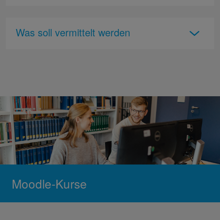
Was soll vermittelt werden
Moodle-Kurse