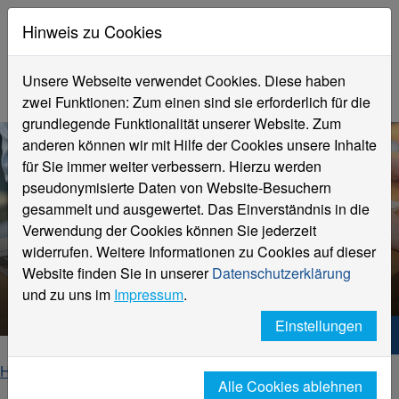
Hinweis zu Cookies
Unsere Webseite verwendet Cookies. Diese haben
zwei Funktionen: Zum einen sind sie erforderlich für die
grundlegende Funktionalität unserer Website. Zum
anderen können wir mit Hilfe der Cookies unsere Inhalte
für Sie immer weiter verbessern. Hierzu werden
pseudonymisierte Daten von Website-Besuchern
gesammelt und ausgewertet. Das Einverständnis in die
Verwendung der Cookies können Sie jederzeit
widerrufen. Weitere Informationen zu Cookies auf dieser
Website finden Sie in unserer
Datenschutzerklärung
Veranstaltungsdetails
und zu uns im
Impressum
.
Einstellungen
Hochschule Niederrhein. Dein Weg.
Home
Startseite
Veranstaltungen
Alle Cookies ablehnen