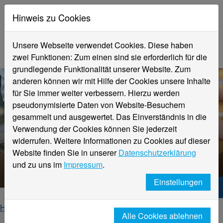
Hinweis zu Cookies
Unsere Webseite verwendet Cookies. Diese haben
zwei Funktionen: Zum einen sind sie erforderlich für die
grundlegende Funktionalität unserer Website. Zum
anderen können wir mit Hilfe der Cookies unsere Inhalte
für Sie immer weiter verbessern. Hierzu werden
pseudonymisierte Daten von Website-Besuchern
gesammelt und ausgewertet. Das Einverständnis in die
Verwendung der Cookies können Sie jederzeit
widerrufen. Weitere Informationen zu Cookies auf dieser
Website finden Sie in unserer
Datenschutzerklärung
Veranstaltungsdetails
und zu uns im
Impressum
.
Einstellungen
Hochschule Niederrhein. Dein Weg.
Home
Startseite
Veranstaltungen
Alle Cookies ablehnen