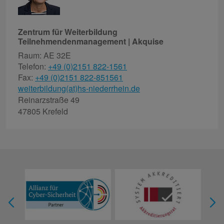
Zentrum für Weiterbildung
Teilnehmendenmanagement | Akquise
Raum: AE 32E
Telefon:
+49 (0)2151 822-1561
Fax:
+49 (0)2151 822-851561
weiterbildung(at)hs-niederrhein.de
Reinarzstraße 49
47805 Krefeld