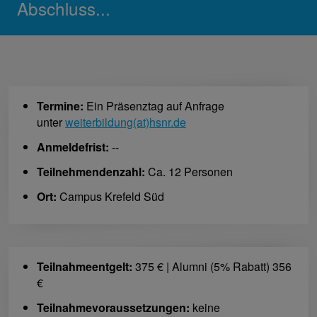
Abschluss...
Termine:
Ein Präsenztag auf Anfrage
unter
weiterbildung(at)hsnr.de
Anmeldefrist:
--
Teilnehmendenzahl:
Ca. 12 Personen
Ort:
Campus Krefeld Süd
Teilnahmeentgelt:
375 € | Alumni (5% Rabatt) 356
€
Teilnahmevoraussetzungen:
keine