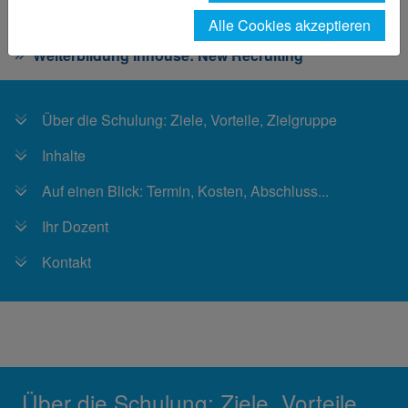
Praxisbezug
Alle Cookies akzeptieren
Weiterbildung: Inhouse-Angebote
Weiterbildung Inhouse: New Recruiting
Über die Schulung: Ziele, Vorteile, Zielgruppe
Inhalte
Auf einen Blick: Termin, Kosten, Abschluss...
Ihr Dozent
Kontakt
Über die Schulung: Ziele, Vorteile,