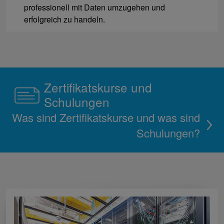
professionell mit Daten umzugehen und
erfolgreich zu handeln.
Zertifikatskurse und
Schulungen
Was sind Zertifikatskurse und was sind
Schulungen?