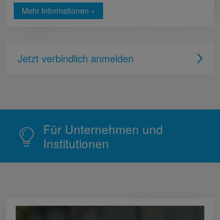
Mehr Informationen »
Jetzt verbindlich anmelden
Für Unternehmen und
Institutionen