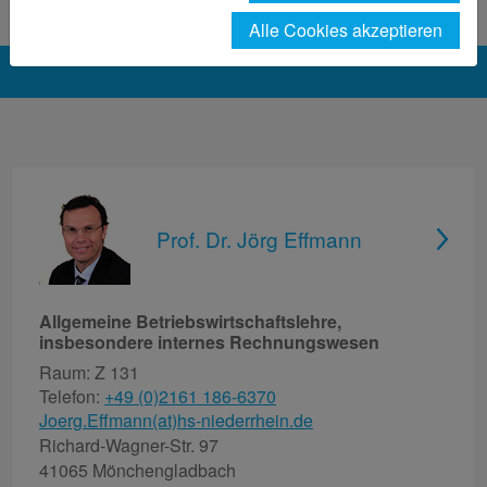
Effmann
Alle Cookies akzeptieren
Prof. Dr. Jörg Effmann
Allgemeine Betriebswirtschaftslehre,
insbesondere internes Rechnungswesen
Raum: Z 131
Telefon:
+49 (0)2161 186-6370
Joerg.Effmann(at)hs-niederrhein.de
Richard-Wagner-Str. 97
41065 Mönchengladbach