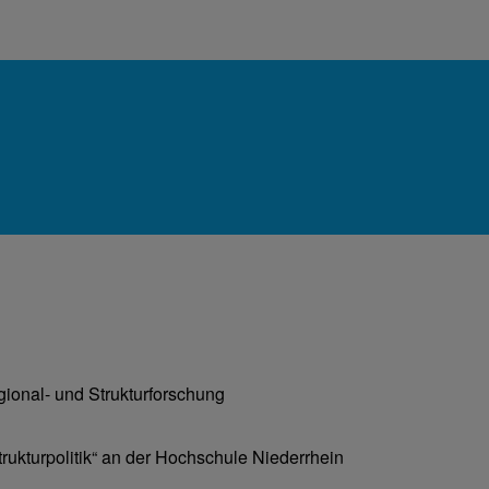
egional- und Strukturforschung
trukturpolitik“ an der Hochschule Niederrhein