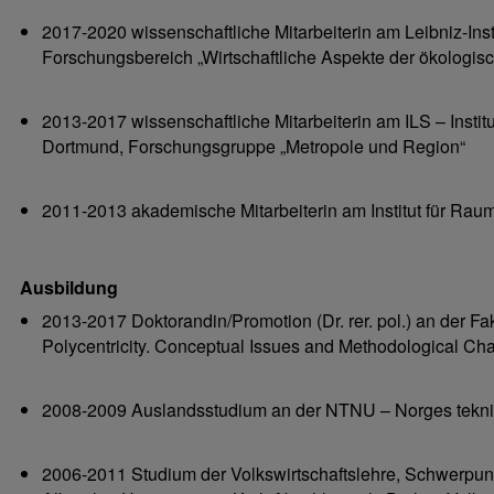
2017-2020 wissenschaftliche Mitarbeiterin am Leibniz-Ins
Forschungsbereich „Wirtschaftliche Aspekte der ökologi
2013-2017 wissenschaftliche Mitarbeiterin am ILS – Insti
Dortmund, Forschungsgruppe „Metropole und Region“
2011-2013 akademische Mitarbeiterin am Institut für Rau
Ausbildung
2013-2017 Doktorandin/Promotion (Dr. rer. pol.) an der
Polycentricity. Conceptual Issues and Methodological Ch
2008-2009 Auslandsstudium an der NTNU – Norges teknisk
2006-2011 Studium der Volkswirtschaftslehre, Schwerpunkt