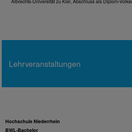
Albrechts-Universität zu Kiel, Abschluss als Diplom-Volksw
Lehrveranstaltungen
Hochschule Niederrhein
BWL-Bachelor