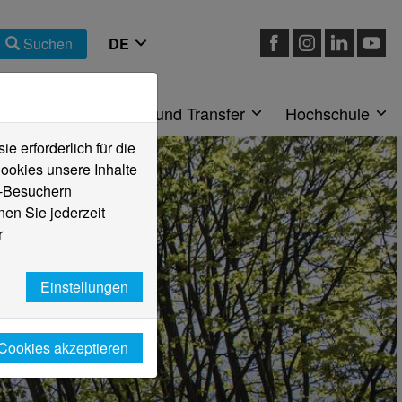
Suchen
eiche
Forschung und Transfer
Hochschule
 erforderlich für die
ookies unsere Inhalte
e-Besuchern
en Sie jederzeit
r
Einstellungen
 Cookies akzeptieren