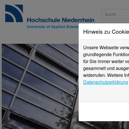
Hinweis zu Cooki
Studieninteressi
Unsere Webseite verwe
grundlegende Funktion
für Sie immer weiter 
gesammelt und ausgewe
widerrufen. Weitere In
Datenschutzerklärung