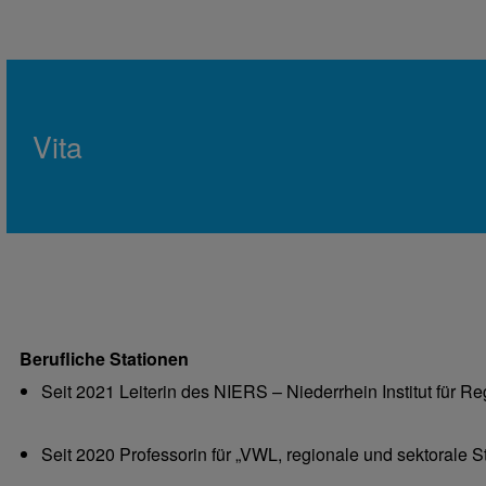
Vita
Berufliche Stationen
Seit 2021 Leiterin des NIERS – Niederrhein Institut für R
Seit 2020 Professorin für „VWL, regionale und sektorale S