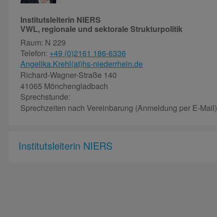
Institutsleiterin NIERS
VWL, regionale und sektorale Strukturpolitik
Raum: N 229
Telefon:
+49 (0)2161 186-6336
Angelika.Krehl(at)hs-niederrhein.de
Richard-Wagner-Straße 140
41065 Mönchengladbach
Sprechstunde:
Sprechzeiten nach Vereinbarung (Anmeldung per E-Mail)
Institutsleiterin NIERS