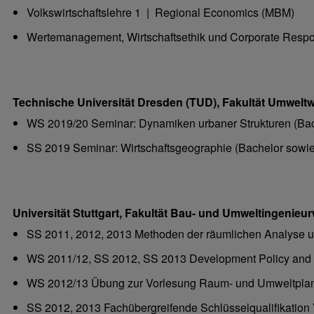
Volkswirtschaftslehre 1 | Regional Economics (MBM)
Wertemanagement, Wirtschaftsethik und Corporate Respo
Technische Universität Dresden (TUD), Fakultät Umwelt
WS 2019/20 Seminar: Dynamiken urbaner Strukturen (Bac
SS 2019 Seminar: Wirtschaftsgeographie (Bachelor sowi
Universität Stuttgart, Fakultät Bau- und Umweltingenieu
SS 2011, 2012, 2013 Methoden der räumlichen Analyse u
WS 2011/12, SS 2012, SS 2013 Development Policy and 
WS 2012/13 Übung zur Vorlesung Raum- und Umweltplan
SS 2012, 2013 Fachübergreifende Schlüsselqualifikation 