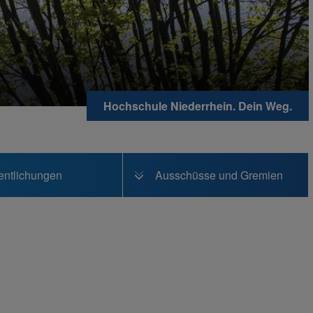
Hochschule Niederrhein. Dein Weg.
entlichungen
Ausschüsse und Gremien