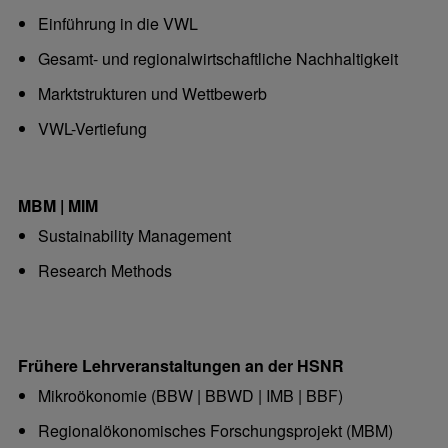
Einführung in die VWL
Gesamt- und regionalwirtschaftliche Nachhaltigkeit
Marktstrukturen und Wettbewerb
VWL-Vertiefung
MBM | MIM
Sustainability Management
Research Methods
Frühere Lehrveranstaltungen an der HSNR
Mikroökonomie (BBW | BBWD | IMB | BBF)
Regionalökonomisches Forschungsprojekt (MBM)