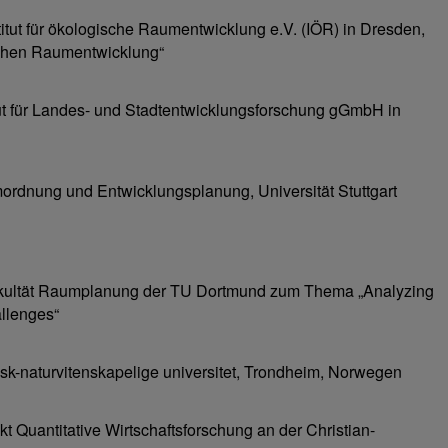
titut für ökologische Raumentwicklung e.V. (IÖR) in Dresden,
schen Raumentwicklung“
tut für Landes- und Stadtentwicklungsforschung gGmbH in
mordnung und Entwicklungsplanung, Universität Stuttgart
 Fakultät Raumplanung der TU Dortmund zum Thema „Analyzing
allenges“
-naturvitenskapelige universitet, Trondheim, Norwegen
 Quantitative Wirtschaftsforschung an der Christian-