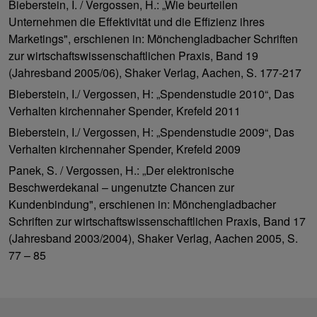
Bieberstein, I. / Vergossen, H.: „Wie beurteilen
Unternehmen die Effektivität und die Effizienz ihres
Marketings", erschienen in: Mönchengladbacher Schriften
zur wirtschaftswissenschaftlichen Praxis, Band 19
(Jahresband 2005/06), Shaker Verlag, Aachen, S. 177-217
Bieberstein, I./ Vergossen, H: „Spendenstudie 2010“, Das
Verhalten kirchennaher Spender, Krefeld 2011
Bieberstein, I./ Vergossen, H: „Spendenstudie 2009“, Das
Verhalten kirchennaher Spender, Krefeld 2009
Panek, S. / Vergossen, H.: „Der elektronische
Beschwerdekanal – ungenutzte Chancen zur
Kundenbindung", erschienen in: Mönchengladbacher
Schriften zur wirtschaftswissenschaftlichen Praxis, Band 17
(Jahresband 2003/2004), Shaker Verlag, Aachen 2005, S.
77 – 85