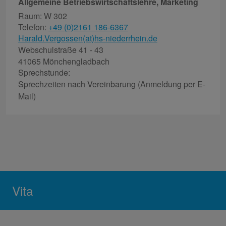
Allgemeine Betriebswirtschaftslehre, Marketing
Raum: W 302
Telefon:
+49 (0)2161 186-6367
Harald.Vergossen(at)hs-niederrhein.de
Webschulstraße 41 - 43
41065 Mönchengladbach
Sprechstunde:
Sprechzeiten nach Vereinbarung (Anmeldung per E-
Mail)
Vita