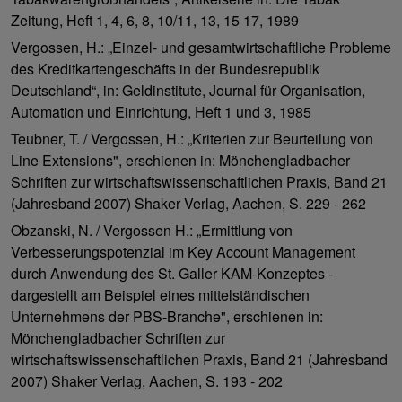
Zeitung, Heft 1, 4, 6, 8, 10/11, 13, 15 17, 1989
Vergossen, H.: „Einzel- und gesamtwirtschaftliche Probleme
des Kreditkartengeschäfts in der Bundesrepublik
Deutschland“, in: Geldinstitute, Journal für Organisation,
Automation und Einrichtung, Heft 1 und 3, 1985
Teubner, T. / Vergossen, H.: „Kriterien zur Beurteilung von
Line Extensions", erschienen in: Mönchengladbacher
Schriften zur wirtschaftswissenschaftlichen Praxis, Band 21
(Jahresband 2007) Shaker Verlag, Aachen, S. 229 - 262
Obzanski, N. / Vergossen H.: „Ermittlung von
Verbesserungspotenzial im Key Account Management
durch Anwendung des St. Galler KAM-Konzeptes -
dargestellt am Beispiel eines mittelständischen
Unternehmens der PBS-Branche", erschienen in:
Mönchengladbacher Schriften zur
wirtschaftswissenschaftlichen Praxis, Band 21 (Jahresband
2007) Shaker Verlag, Aachen, S. 193 - 202