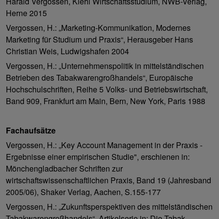
Harald Vergossen, Kiehl Wirtschaftsstudium, NWB-Verlag,
Herne 2015
Vergossen, H.: „Marketing-Kommunikation, Modernes
Marketing für Studium und Praxis“, Herausgeber Hans
Christian Weis, Ludwigshafen 2004
Vergossen, H.: „Unternehmenspolitik in mittelständischen
Betrieben des Tabakwarengroßhandels“, Europäische
Hochschulschriften, Reihe 5 Volks- und Betriebswirtschaft,
Band 909, Frankfurt am Main, Bern, New York, Paris 1988
Fachaufsätze
Vergossen, H.: „Key Account Management in der Praxis -
Ergebnisse einer empirischen Studie", erschienen in:
Mönchengladbacher Schriften zur
wirtschaftswissenschaftlichen Praxis, Band 19 (Jahresband
2005/06), Shaker Verlag, Aachen, S.155-177
Vergossen, H.: „Zukunftsperspektiven des mittelständischen
Tabakwarengroßhandels“, Artikelserie in: Die Tabak