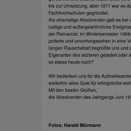
bis zur Umsetzung, aber 1971 war es 
Fachhochschulen gegründet.
Als ehemalige Absolventen gab es bei
lustige und außergewöhnliche Ereigniss
der Reinarzstr. Im Wintersemester 1969
polterte und unvorhergesehen in eine 
langen Rauschebart begrüßte uns und d
Eigenarten des letzteren getadelt oder 
so etwas heute noch?
Wir bedanken uns für die Aufmerksamk
weiterhin alles Gute für erfolgreiche wei
Mit den besten Grüßen,
die Absolventen des Jahrgangs Juni 19
Fotos: Harald Mürmann