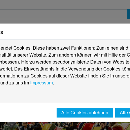
es
erte
Studierende
Internationales
Fachber
ndet Cookies. Diese haben zwei Funktionen: Zum einen sind sie
alität unserer Website. Zum anderen können wir mit Hilfe der C
verbessern. Hierzu werden pseudonymisierte Daten von Websit
rtet. Das Einverständnis in die Verwendung der Cookies könn
formationen zu Cookies auf dieser Website finden Sie in unsere
und zu uns im
Impressum
.
Alle Cookies ablehnen
Alle