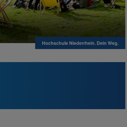
Hochschule Niederrhein. Dein Weg.