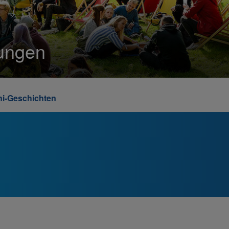
rungen
i-Geschichten