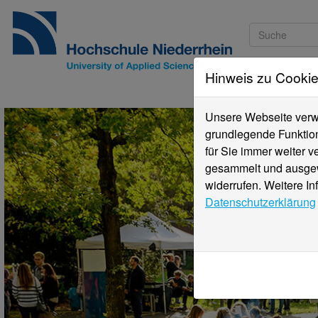
Hinweis zu Cooki
Studieninteressi
Unsere Webseite verwe
grundlegende Funktion
für Sie immer weiter 
gesammelt und ausgewe
widerrufen. Weitere In
Datenschutzerklärung