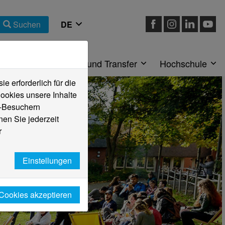
Suchen
eiche
Forschung und Transfer
Hochschule
 erforderlich für die
ookies unsere Inhalte
e-Besuchern
en Sie jederzeit
r
Einstellungen
 Cookies akzeptieren