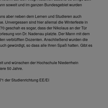
dann soweit und im ganzen Bundesgebiet wurden
 uns aber neben dem Lernen und Studieren auch
e. Unvergessen sind hier allemal die Winterfeste in
/70 geschah es sogar, dass der Nikolaus an der Tür
Vorlesung von Dr. Nadenau platzte. Der Mann mit dem
en verblüfften Dozenten. Anschließend wurden die
auch gewürdigt, so dass alle ihren Spaß hatten. Gibt es
eit und wünschen der Hochschule Niederrhein
tere 50 Jahre.
71 der Studienrichtung EE/EI