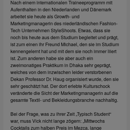
Nach einem internationalen Traineeprogramm mit
Aufenthalten in den Niederlanden und Dänemark
arbeitet sie heute als Growth- und
Marketingmanagerin des niederländischen Fashion-
Tech Unternehmen StyleShoots. Etwas, dass sie
noch bis heute aus dem Studium begleitet und prägt,
ist zum einen ihr Freund Michael, den sie im Studium
kennengelernt hat und mit dem sie noch immer liiert
ist. Zum anderen habe sie aber auch ein
zweimonatiges Praktikum in Dhaka sehr geprägt,
welches von dem inzwischen leider verstorbenen
Dekan Professor Dr. Haug organisiert wurde, den sie
sehr geschätzt hat. Der dort erlebte Kulturschock
veränderte die Sicht der Marketingmanagerin auf die
gesamte Textil- und Bekleidungsbranche nachhaltig.
Bei der Frage, was zu ihrer Zeit „Typisch Student“
war, muss Vick nicht lange zögern: „Mittwochs
Cocktails zum halben Preis im Mezca, lange