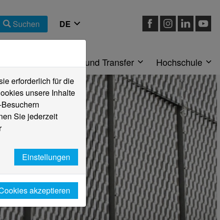
Suchen
eiche
Forschung und Transfer
Hochschule
 erforderlich für die
ookies unsere Inhalte
e-Besuchern
en Sie jederzeit
r
Einstellungen
 Cookies akzeptieren