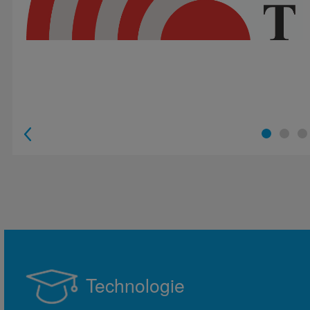
1
2
3
Technologie