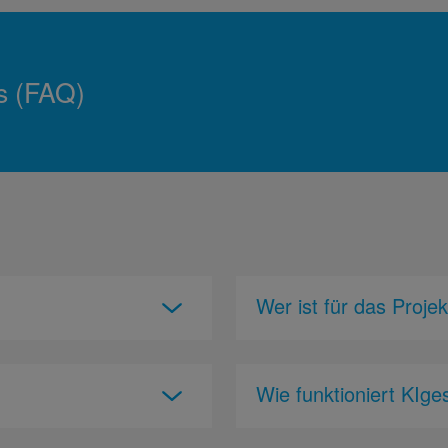
s (FAQ)
Wer ist für das Projek
Wie funktioniert KIge