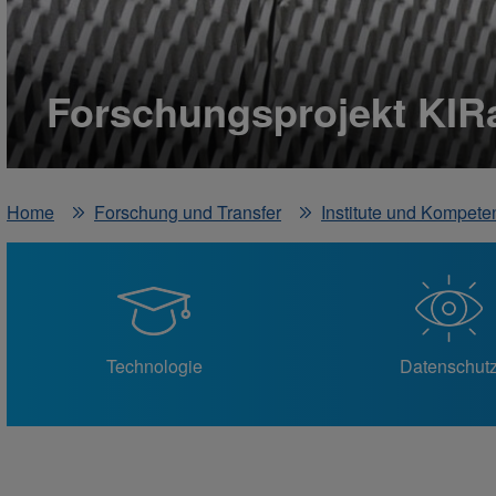
Forschungsprojekt KIR
Home
Forschung und Transfer
Institute und Kompete
Technologie
Datenschut