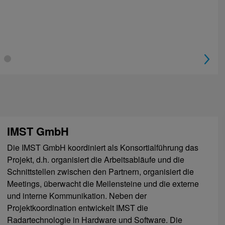
2
IMST GmbH
Die IMST GmbH koordiniert als Konsortialführung das
Projekt, d.h. organisiert die Arbeitsabläufe und die
Schnittstellen zwischen den Partnern, organisiert die
Meetings, überwacht die Meilensteine und die externe
und interne Kommunikation. Neben der
Projektkoordination entwickelt IMST die
Radartechnologie in Hardware und Software. Die