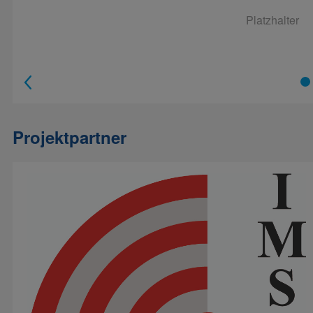
Platzhalter
1
Projektpartner