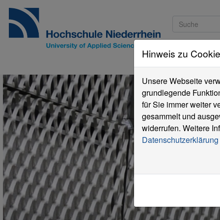
Hinweis zu Cooki
Studieninteressi
Unsere Webseite verwe
grundlegende Funktion
für Sie immer weiter 
gesammelt und ausgewe
widerrufen. Weitere In
Datenschutzerklärung