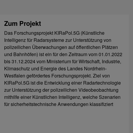
Zum Projekt
Das Forschungsprojekt KIRaPol.5G (Künstliche
Intelligenz für Radarsysteme zur Unterstützung von
polizeilichen Überwachungen auf öffentlichen Plätzen
und Bahnhöfen) ist ein für den Zeitraum vom 01.01.2022
bis 31.12.2024 vom Ministerium für Wirtschaft, Industrie,
Klimaschutz und Energie des Landes Nordrhein-
Westfalen gefördertes Forschungsprojekt. Ziel von
KIRaPol.5G ist die Entwicklung einer Radartechnologie
zur Unterstützung der polizeilichen Videobeobachtung
mithilfe einer Künstlichen Intelligenz, welche Szenarien
für sicherheitstechnische Anwendungen klassifiziert