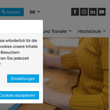
Suchen
eiche
Forschung und Transfer
Hochschule
 erforderlich für die
ookies unsere Inhalte
e-Besuchern
en Sie jederzeit
r
Einstellungen
 Cookies akzeptieren