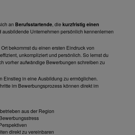
 sich an
Berufsstartende
, die
kurzfristig einen
 ausbildende Unternehmen persönlich kennenlernen
r Ort bekommst du einen ersten Eindruck von
fizient, unkompliziert und persönlich. So lernst du
ch vorher aufwändige Bewerbungen schreiben zu
en Einstieg in eine Ausbildung zu ermöglichen.
chritte im Bewerbungsprozess können direkt im
sbetrieben aus der Region
e Bewerbungsstress
Perspektiven
iten direkt zu vereinbaren