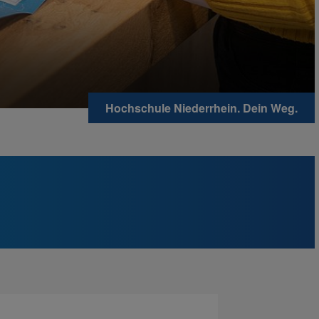
Hochschule Niederrhein. Dein Weg.