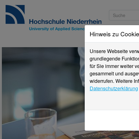
Hinweis zu Cooki
Studieninteressi
Unsere Webseite verwe
grundlegende Funktion
für Sie immer weiter 
gesammelt und ausgewe
widerrufen. Weitere In
Datenschutzerklärung