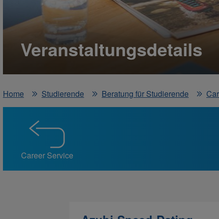
Veranstaltungsdetails
Home
Studierende
Beratung für Studierende
Car
Career Service