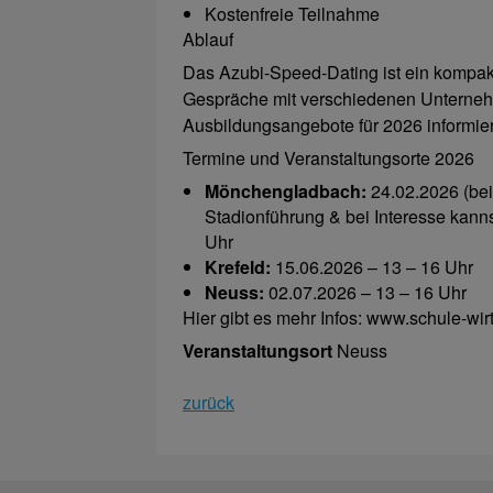
Kostenfreie Teilnahme
Ablauf
Das Azubi-Speed-Dating ist ein kompakt
Gespräche mit verschiedenen Unternehm
Ausbildungsangebote für 2026 informie
Termine und Veranstaltungsorte 2026
Mönchengladbach:
24.02.2026 (bei 
Stadionführung & bei Interesse kann
Uhr
Krefeld:
15.06.2026 – 13 – 16 Uhr
Neuss:
02.07.2026 – 13 – 16 Uhr
Hier gibt es mehr Infos: www.schule-wirt
Veranstaltungsort
Neuss
zurück