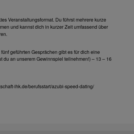
es Veranstaltungsformat. Du führst mehrere kurze
en und kannst dich in kurzer Zeit umfassend über
ren.
fünf geführten Gesprächen gibt es für dich eine
st du an unserem Gewinnspiel teilnehmen!) – 13 – 16
schaft-ihk.de/berufsstart/azubi-speed-dating/