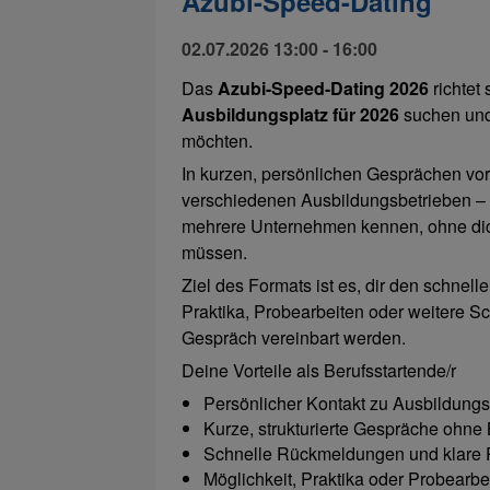
Azubi-Speed-Dating
02.07.2026 13:00 - 16:00
Das
Azubi-Speed-Dating 2026
richtet
Ausbildungsplatz für 2026
suchen und
möchten.
In kurzen, persönlichen Gesprächen vo
verschiedenen Ausbildungsbetrieben – ef
mehrere Unternehmen kennen, ohne di
müssen.
Ziel des Formats ist es, dir den schnell
Praktika, Probearbeiten oder weitere S
Gespräch vereinbart werden.
Deine Vorteile als Berufsstartende/r
Persönlicher Kontakt zu Ausbildung
Kurze, strukturierte Gespräche ohn
Schnelle Rückmeldungen und klare 
Möglichkeit, Praktika oder Probearbe